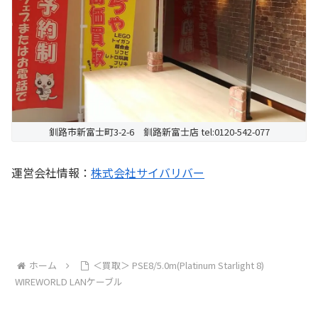
釧路市新富士町3-2-6 釧路新富士店 tel:0120-542-077
運営会社情報：
株式会社サイバリバー
ホーム
＜買取＞ PSE8/5.0m(Platinum Starlight 8)
WIREWORLD LANケーブル