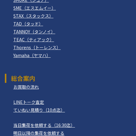
SME（エスエムイー）
STAX（スタックス）
TAD（タッド）
TANNOY（タンノイ）
TEAC（ティアック）
Thorens（トーレンス）
Yamaha（ヤマハ）
総合案内
お買取の流れ
LINEトーク査定
ていねい見積り（10点迄）
当日集荷を依頼する（16:30迄）
明日以降の集荷を依頼する