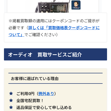
※掲載買取額の適用にはクーポンコードのご提示が
必要です（
詳しくは「買取価格表クーポンコードに
ついて」
でご確認ください）
ラジオ スカイセンサー ICF -5500
オーディオ 買取サービスご紹介
買取価格：
お問合せください
SONY
お客様に選ばれている理由
ご利用0円（
例外あり
）
全国宅配買取！
返品保証で安心して申し込める