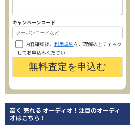
キャンペーンコード
内容確認後、
利用規約
をご理解の上チェック
してお申込みください
高く 売れる オーディオ！注目のオーディ
オはこちら！