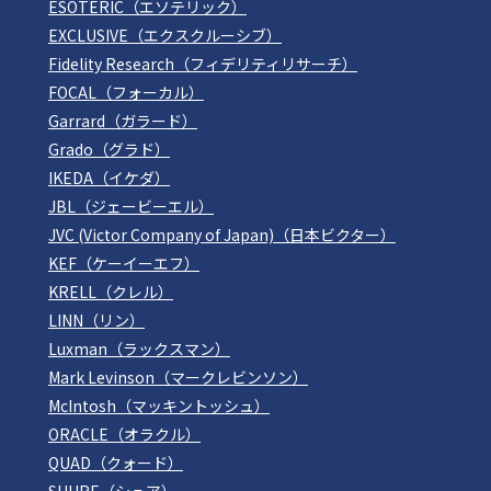
ESOTERIC（エソテリック）
EXCLUSIVE（エクスクルーシブ）
Fidelity Research（フィデリティリサーチ）
FOCAL（フォーカル）
Garrard（ガラード）
Grado（グラド）
IKEDA（イケダ）
JBL（ジェービーエル）
JVC (Victor Company of Japan)（日本ビクター）
KEF（ケーイーエフ）
KRELL（クレル）
LINN（リン）
Luxman（ラックスマン）
Mark Levinson（マークレビンソン）
McIntosh（マッキントッシュ）
ORACLE（オラクル）
QUAD（クォード）
SHURE（シュア）