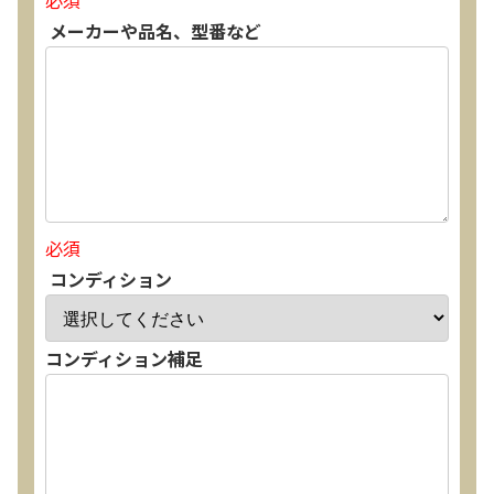
必須
メーカーや品名、型番など
必須
コンディション
コンディション補足