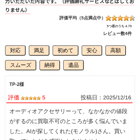
力いただいた内容です。（評価謝礼サービスなどはしてお
りません）
評価平均（5点満点中）
5つ星のうち 4.75
レビュー数
4件
対応
満足
初めて
安心
高額
スムーズ
納得
遺品
TP-2様
評価
5
投稿日：
2025/12/16
オーディオアクセサリーって、なかなかの値段
がするのに買取不可のところが多く悩んでいま
した。AIが探してくれた(モノラル)さん。買い