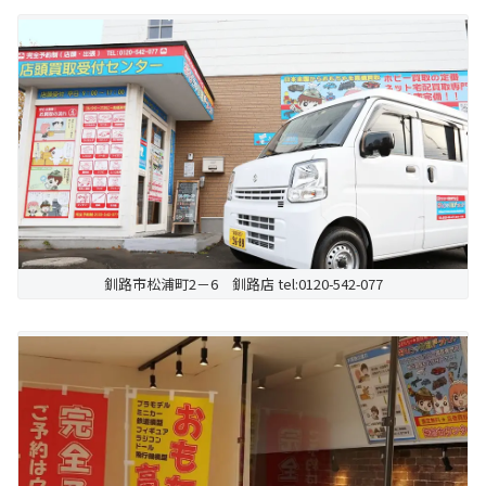
釧路市松浦町2－6 釧路店 tel:0120-542-077