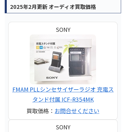
2025年2月更新 オーディオ買取価格
SONY
FMAM PLLシンセサイザーラジオ 充電ス
タンド付属 ICF-R354MK
買取価格：
お問合せください
SONY