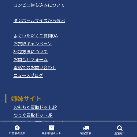
コンビニ持ち込みについて
ダンボールサイズから選ぶ
よくいただくご質問QA
お買取キャンペーン
梱包方法について
お問合せフォーム
電話でのお問い合わせ
ニュースブログ
姉妹サイト
おもちゃ買取ドットJP
つりぐ買取ドットJP
モデルガン買取ドットコム
もけいのどらねこ堂
お買取の流れ
無料梱包キット
宅配買取
査定窓口