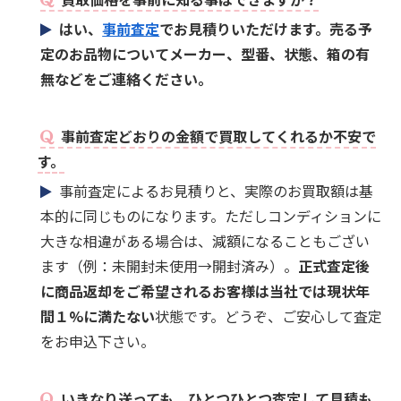
はい、
事前査定
でお見積りいただけます。売る予
定のお品物についてメーカー、型番、状態、箱の有
無などをご連絡ください。
事前査定どおりの金額で買取してくれるか不安で
す。
事前査定によるお見積りと、実際のお買取額は基
本的に同じものになります。ただしコンディションに
大きな相違がある場合は、減額になることもござい
ます（例：未開封未使用→開封済み）。
正式査定後
に商品返却をご希望されるお客様は当社では現状年
間１%に満たない
状態です。どうぞ、ご安心して査定
をお申込下さい。
いきなり送っても、ひとつひとつ査定して見積も