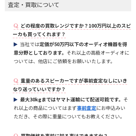
査定・買取について
どの程度の買取レンジですか？100万円以上のスピ
ーカも買ってくれます？
当社では
定価が50万円以下のオーディオ機器を得
意分野としております。
それ以上の高級オーディオに
ついては、他店にご依頼をお願いいたします。
重量のあるスピーカーですが事前査定なしにいき
なり送っていいですか？
最大30kgまではヤマト運輸にて配送可能です。
そ
れ以上の商品についてはまず
事前査定
にお申込みい
ただき、その際に重量についてもお教えください。
買取価格を事前に知る事はできますか？