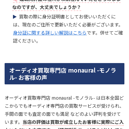
なのですが、大丈夫でしょうか？
買取の際に身分証明書としてお使いいただくに
は、現在のご住所で更新いただく必要がございます。
身分証に関する詳しい解説はこちら
です。併せてご確
認ください。
オーディオ買取専門店 monaural -モノラ
ル- お客様の声
オーディオ買取専門店 monaural -モノラル- は日本全国ど
こからでもオーディオ専門店の買取サービスが受けられ、
手間の面でも査定の面でも満足 などのよい評判を受けて
います。
当店の評価は買取が成立したお客様に実際にご入