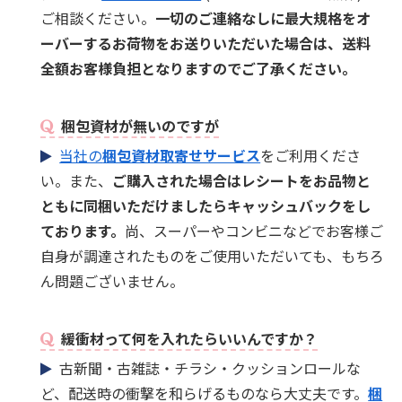
ご相談ください。
一切のご連絡なしに最大規格をオ
ーバーするお荷物をお送りいただいた場合は、送料
全額お客様負担となりますのでご了承ください。
梱包資材が無いのですが
当社の
梱包資材取寄せサービス
をご利用くださ
い。また、
ご購入された場合はレシートをお品物と
ともに同梱いただけましたらキャッシュバックをし
ております。
尚、スーパーやコンビニなどでお客様ご
自身が調達されたものをご使用いただいても、もちろ
ん問題ございません。
緩衝材って何を入れたらいいんですか？
古新聞・古雑誌・チラシ・クッションロールな
ど、配送時の衝撃を和らげるものなら大丈夫です。
梱