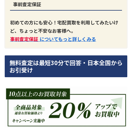
事前査定保証
A3300 真空管プリアンプ
買取価格：
お問合せください
初めての方にも安心！宅配買取を利用してみたいけ
ど、ちょっと不安なお客様へ。
SONY
事前査定保証
についてもっと詳しくみる
無料査定は最短30分で回答・日本全国から
お引受け
DA7000ES アンプ
買取価格：
お問合せください
DENON