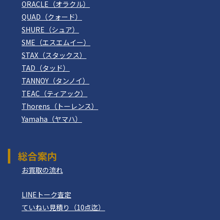
ORACLE（オラクル）
QUAD（クォード）
SHURE（シュア）
SME（エスエムイー）
STAX（スタックス）
TAD（タッド）
TANNOY（タンノイ）
TEAC（ティアック）
Thorens（トーレンス）
Yamaha（ヤマハ）
総合案内
お買取の流れ
LINEトーク査定
ていねい見積り（10点迄）