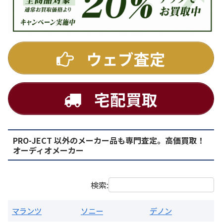
DENON
ウェブ査定
宅配買取
PRO-JECT 以外のメーカー品も専門査定。高価買取！
PMA-1500AE プリメインアンプ
オーディオメーカー
買取価格：
お問合せください
検索:
マランツ
ソニー
デノン