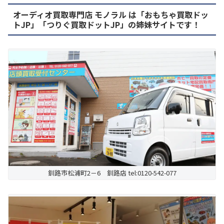
オーディオ買取専門店 モノラル は「おもちゃ買取ドッ
トJP」「つりぐ買取ドットJP」の姉妹サイトです！
釧路市松浦町2－6 釧路店 tel:0120-542-077