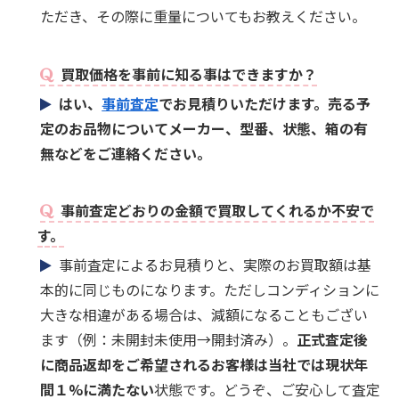
ただき、その際に重量についてもお教えください。
買取価格を事前に知る事はできますか？
はい、
事前査定
でお見積りいただけます。売る予
定のお品物についてメーカー、型番、状態、箱の有
無などをご連絡ください。
事前査定どおりの金額で買取してくれるか不安で
す。
事前査定によるお見積りと、実際のお買取額は基
本的に同じものになります。ただしコンディションに
大きな相違がある場合は、減額になることもござい
ます（例：未開封未使用→開封済み）。
正式査定後
に商品返却をご希望されるお客様は当社では現状年
間１%に満たない
状態です。どうぞ、ご安心して査定