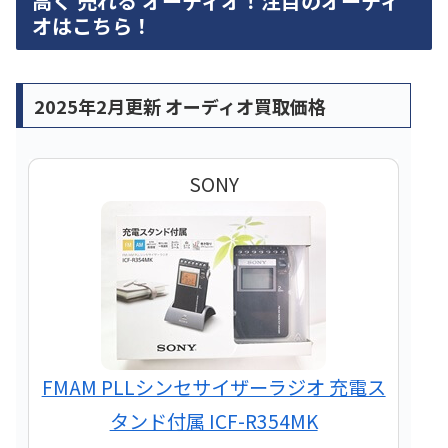
高く 売れる オーディオ！注目のオーディ
オはこちら！
2025年2月更新 オーディオ買取価格
SONY
FMAM PLLシンセサイザーラジオ 充電ス
タンド付属 ICF-R354MK