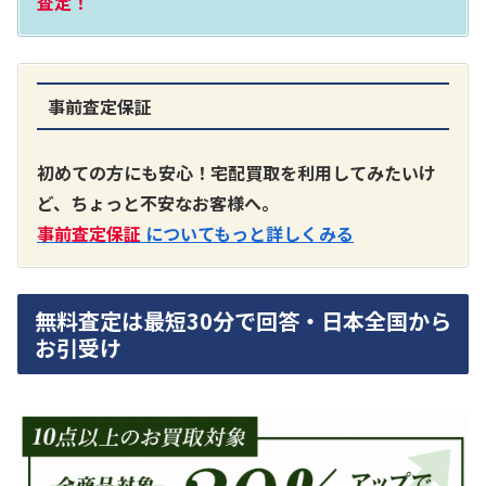
査定！
事前査定保証
A3300 真空管プリアンプ
買取価格：
お問合せください
初めての方にも安心！宅配買取を利用してみたいけ
ど、ちょっと不安なお客様へ。
SONY
事前査定保証
についてもっと詳しくみる
無料査定は最短30分で回答・日本全国から
お引受け
DA7000ES アンプ
買取価格：
お問合せください