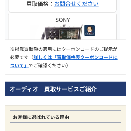
買取価格：
お問合せください
SONY
※掲載買取額の適用にはクーポンコードのご提示が
必要です（
詳しくは「買取価格表クーポンコードに
ついて」
でご確認ください）
ラジオ スカイセンサー ICF -5500
オーディオ 買取サービスご紹介
買取価格：
お問合せください
SONY
お客様に選ばれている理由