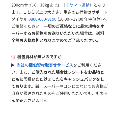
200cmサイズ、30kgまで」（
※ヤマト運輸
）となり
ます。こちら以上の大きさ、重さのお荷物はサポート
ダイヤル
0800-600-9190
(10:00～17:00 年中無休) へ
ご相談ください。
一切のご連絡なしに最大規格をオ
ーバーするお荷物をお送りいただいた場合は、送料
全額お客様負担となりますのでご了承ください。
梱包資材が無いのですが
当社の
梱包資材取寄せサービス
をご利用くださ
い。また、
ご購入された場合はレシートをお品物と
ともに同梱いただけましたらキャッシュバックをし
ております。
尚、スーパーやコンビニなどでお客様ご
自身が調達されたものをご使用いただいても、もちろ
ん問題ございません。