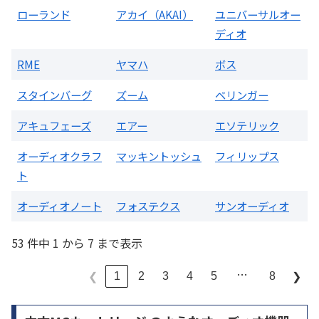
ローランド
アカイ（AKAI）
ユニバーサルオー
ディオ
RME
ヤマハ
ボス
スタインバーグ
ズーム
ベリンガー
アキュフェーズ
エアー
エソテリック
オーディオクラフ
マッキントッシュ
フィリップス
ト
オーディオノート
フォステクス
サンオーディオ
53 件中 1 から 7 まで表示
…
1
2
3
4
5
8
❮
❯