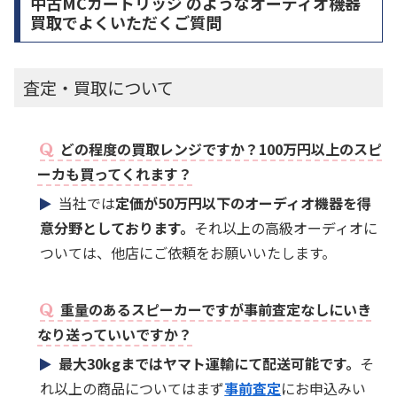
中古MCカートリッジ のようなオーディオ機器
買取でよくいただくご質問
査定・買取について
どの程度の買取レンジですか？100万円以上のスピ
ーカも買ってくれます？
当社では
定価が50万円以下のオーディオ機器を得
意分野としております。
それ以上の高級オーディオに
ついては、他店にご依頼をお願いいたします。
重量のあるスピーカーですが事前査定なしにいき
なり送っていいですか？
最大30kgまではヤマト運輸にて配送可能です。
そ
れ以上の商品についてはまず
事前査定
にお申込みい