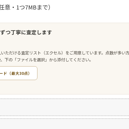
任意・1つ7MBまで）
点ずつ丁寧に査定します
入いただける査定リスト（エクセル）をご用意しています。点数が多い
後、下の「ファイルを選択」から添付してください。
ード（最大30点）