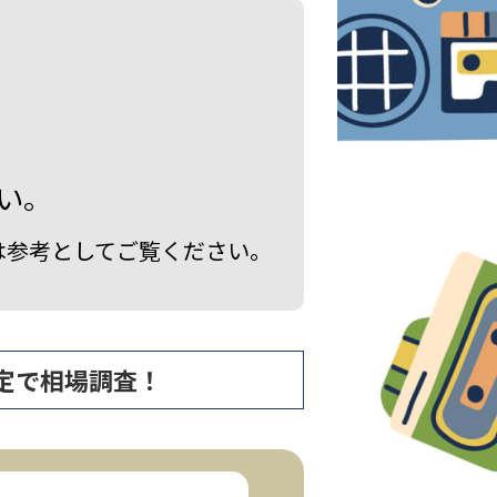
い。
は参考としてご覧ください。
査定で相場調査！