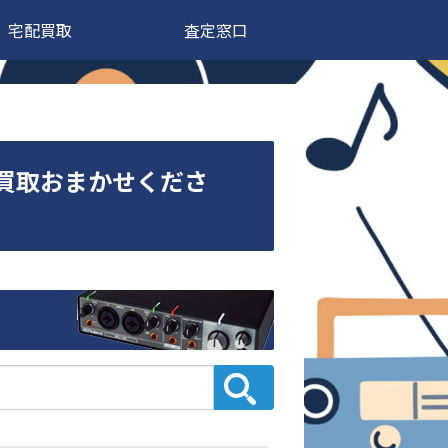
宅配買取
査定窓口
高価買取おまかせくださ