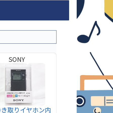
SONY
巻き取りイヤホン内