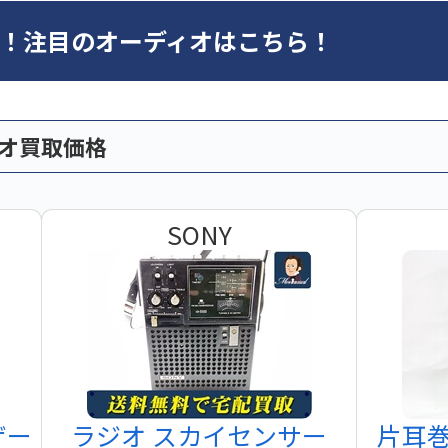
オ！注目のオーディオはこちら！
ィオ買取価格
SONY
ザー
ラジオ スカイセンサー
片耳