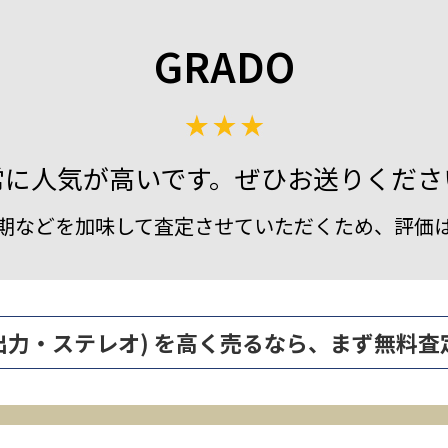
GRADO
常に人気が高いです。ぜひお送りくださ
期などを加味して査定させていただくため、評価
e3(低出力・ステレオ) を高く売るなら、まず無料