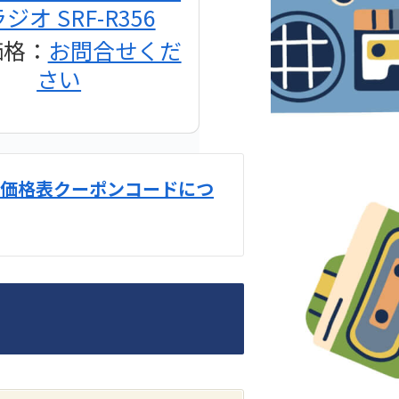
ジオ SRF-R356
価格：
お問合せくだ
さい
価格表クーポンコードにつ
DENON