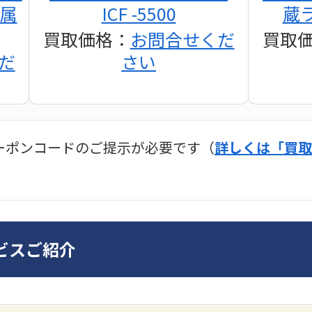
付属
ICF -5500
蔵ラ
買取価格：
お問合せくだ
買取
だ
さい
ーポンコードのご提示が必要です（
詳しくは「買取
ディオ買取価格
SONY
ビスご紹介