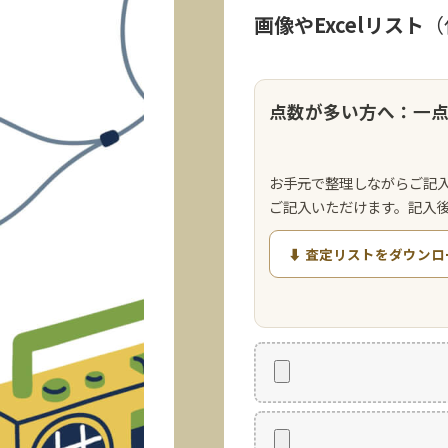
画像やExcelリスト
（
点数が多い方へ：一
お手元で整理しながらご記
ご記入いただけます。記入
⬇ 査定リストをダウンロ