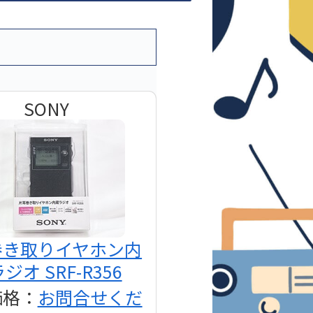
SONY
巻き取りイヤホン内
ジオ SRF-R356
価格：
お問合せくだ