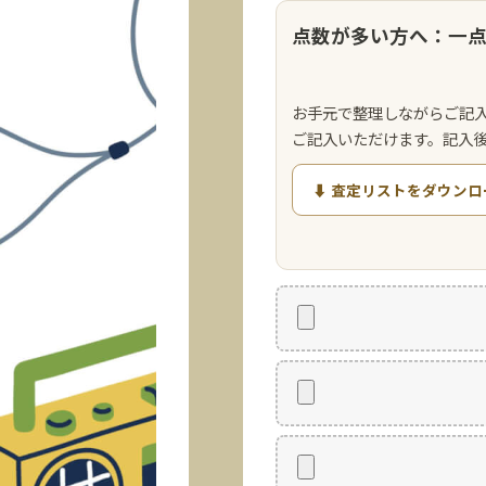
点数が多い方へ：一
お手元で整理しながらご記
ご記入いただけます。記入
⬇ 査定リストをダウンロ