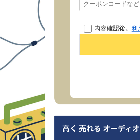
内容確認後、
利
高く 売れる オーディ