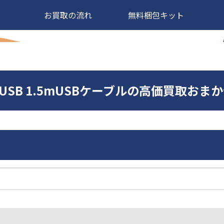
お買取の流れ
無料梱包キット
UGE USB 1.5mUSBケーブルの高価買取お