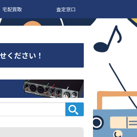
宅配買取
査定窓口
まかせください！