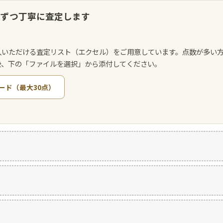
点ずつ丁寧に査定します
入いただける査定リスト（エクセル）をご用意しています。点数が多い
後、下の「ファイルを選択」から添付してください。
ード（最大30点）