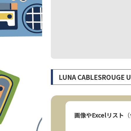
LUNA CABLESROU
画像やExcelリスト
（