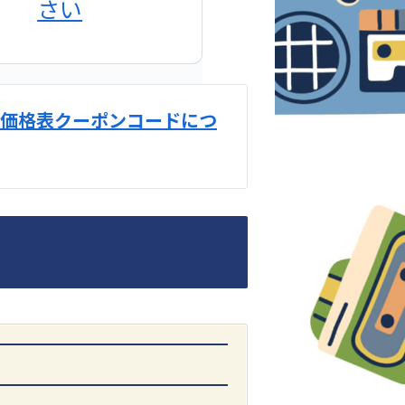
さい
価格表クーポンコードにつ
DENON