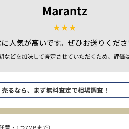
Marantz
常に人気が高いです。ぜひお送りくださ
期などを加味して査定させていただくため、評価
1 を高く売るなら、まず無料査定で相場調査！
任意・1つ7MBまで）