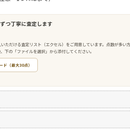
点ずつ丁寧に査定します
入いただける査定リスト（エクセル）をご用意しています。点数が多い
後、下の「ファイルを選択」から添付してください。
ード（最大30点）