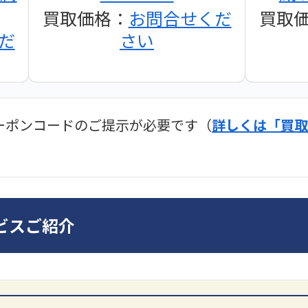
買取価格：
お問合せくだ
買取
だ
さい
ーポンコードのご提示が必要です（
詳しくは「買取
ディオ買取価格
SONY
ビスご紹介