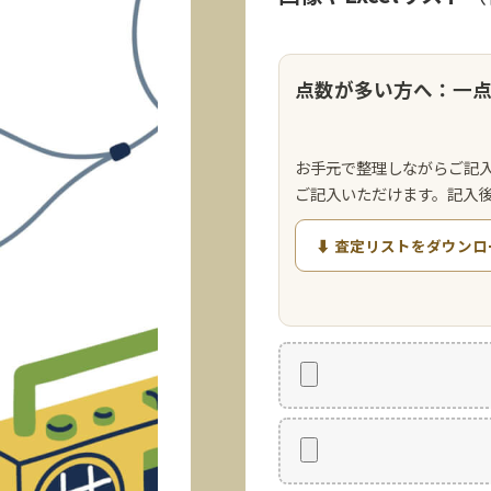
点数が多い方へ：一
お手元で整理しながらご記
ご記入いただけます。記入
⬇ 査定リストをダウンロ