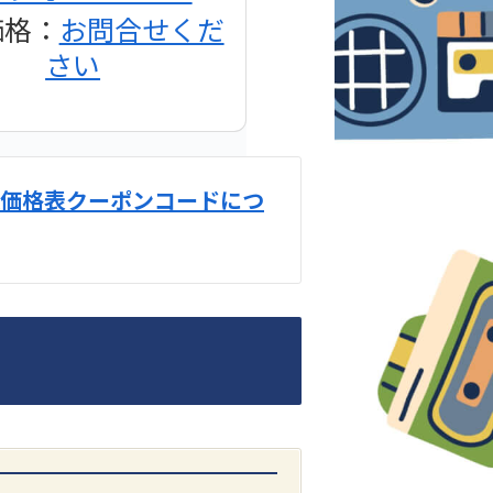
価格：
お問合せくだ
さい
価格表クーポンコードにつ
DENON