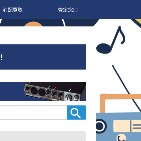
宅配買取
査定窓口
！