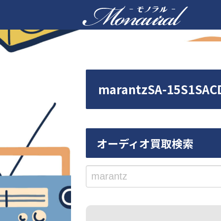
marantzSA-15
オーディオ買取検索