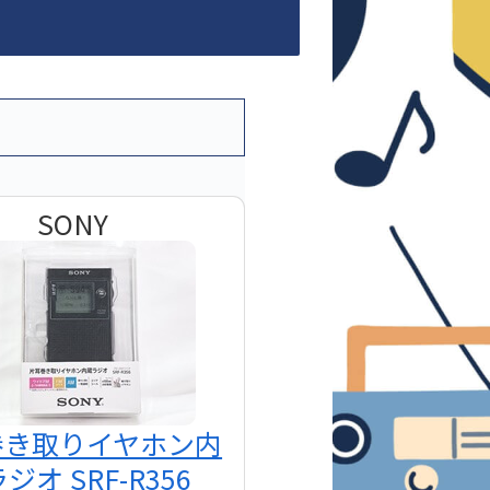
SONY
巻き取りイヤホン内
ジオ SRF-R356