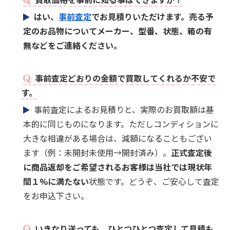
はい、
事前査定
でお見積りいただけます。売る予
定のお品物についてメーカー、型番、状態、箱の有
無などをご連絡ください。
事前査定どおりの金額で買取してくれるか不安で
す。
事前査定によるお見積りと、実際のお買取額は基
本的に同じものになります。ただしコンディションに
大きな相違がある場合は、減額になることもござい
ます（例：未開封未使用→開封済み）。
正式査定後
に商品返却をご希望されるお客様は当社では現状年
間１%に満たない
状態です。どうぞ、ご安心して査定
をお申込下さい。
いきなり送っても、ひとつひとつ査定して見積も