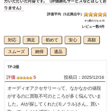
力いただいた内容です。（評価謝礼サービスなどはしてお
りません）
評価平均（5点満点中）
5つ星のうち 4.75
レビュー数
4件
対応
満足
初めて
安心
高額
スムーズ
納得
遺品
TP-2様
評価
5
投稿日：
2025/12/16
オーディオアクセサリーって、なかなかの値段
がするのに買取不可のところが多く悩んでいま
した。AIが探してくれた(モノラル)さん。買い