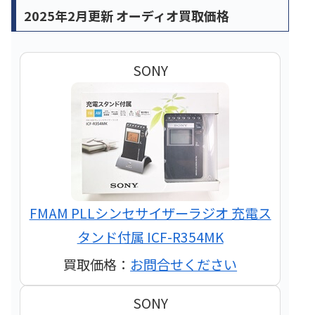
2025年2月更新 オーディオ買取価格
SONY
FMAM PLLシンセサイザーラジオ 充電ス
タンド付属 ICF-R354MK
買取価格：
お問合せください
SONY