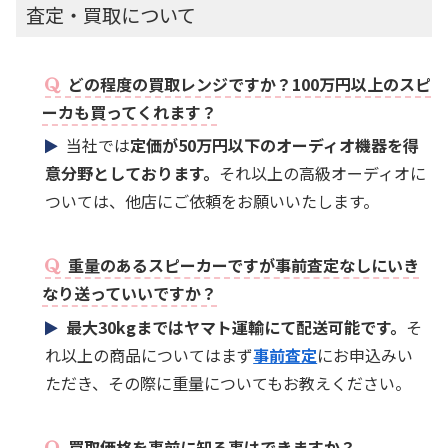
査定・買取について
どの程度の買取レンジですか？100万円以上のスピ
ーカも買ってくれます？
当社では
定価が50万円以下のオーディオ機器を得
意分野としております。
それ以上の高級オーディオに
ついては、他店にご依頼をお願いいたします。
重量のあるスピーカーですが事前査定なしにいき
なり送っていいですか？
最大30kgまではヤマト運輸にて配送可能です。
そ
れ以上の商品についてはまず
事前査定
にお申込みい
ただき、その際に重量についてもお教えください。
買取価格を事前に知る事はできますか？