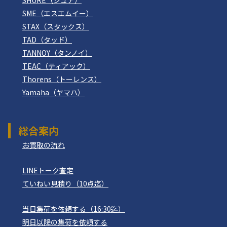
SME（エスエムイー）
STAX（スタックス）
TAD（タッド）
TANNOY（タンノイ）
TEAC（ティアック）
Thorens（トーレンス）
Yamaha（ヤマハ）
総合案内
お買取の流れ
LINEトーク査定
ていねい見積り（10点迄）
当日集荷を依頼する（16:30迄）
明日以降の集荷を依頼する