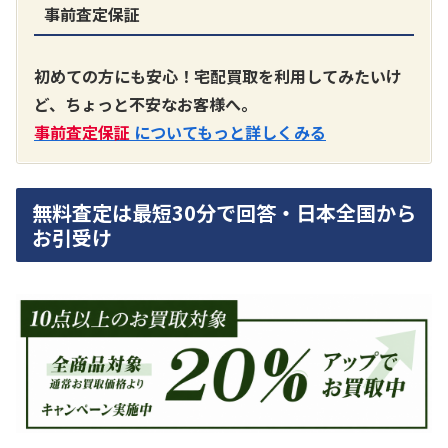
事前査定保証
A3300 真空管プリアンプ
買取価格：
お問合せください
初めての方にも安心！宅配買取を利用してみたいけ
ど、ちょっと不安なお客様へ。
SONY
事前査定保証
についてもっと詳しくみる
無料査定は最短30分で回答・日本全国から
お引受け
DA7000ES アンプ
買取価格：
お問合せください
DENON