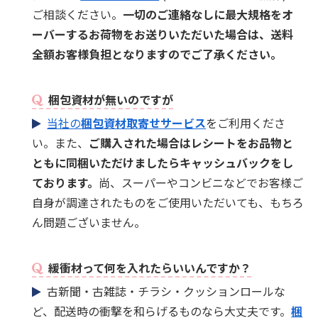
ご相談ください。
一切のご連絡なしに最大規格をオ
ーバーするお荷物をお送りいただいた場合は、送料
全額お客様負担となりますのでご了承ください。
梱包資材が無いのですが
当社の
梱包資材取寄せサービス
をご利用くださ
い。また、
ご購入された場合はレシートをお品物と
ともに同梱いただけましたらキャッシュバックをし
ております。
尚、スーパーやコンビニなどでお客様ご
自身が調達されたものをご使用いただいても、もちろ
ん問題ございません。
緩衝材って何を入れたらいいんですか？
古新聞・古雑誌・チラシ・クッションロールな
ど、配送時の衝撃を和らげるものなら大丈夫です。
梱