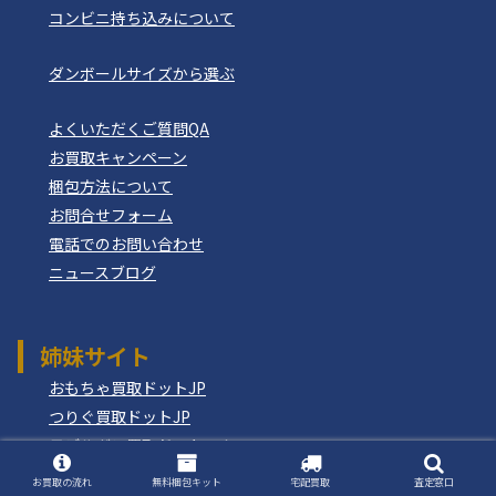
コンビニ持ち込みについて
ダンボールサイズから選ぶ
よくいただくご質問QA
お買取キャンペーン
梱包方法について
お問合せフォーム
電話でのお問い合わせ
ニュースブログ
姉妹サイト
おもちゃ買取ドットJP
つりぐ買取ドットJP
モデルガン買取ドットコム
もけいのどらねこ堂
お買取の流れ
無料梱包キット
宅配買取
査定窓口