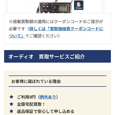
※掲載買取額の適用にはクーポンコードのご提示が
必要です（
詳しくは「買取価格表クーポンコードに
ついて」
でご確認ください）
ラジオ スカイセンサー ICF -5500
オーディオ 買取サービスご紹介
買取価格：
お問合せください
SONY
お客様に選ばれている理由
ご利用0円（
例外あり
）
全国宅配買取！
返品保証で安心して申し込める