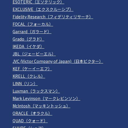
ESOTERIC（エソテリック）
EXCLUSIVE（エクスクルーシブ）
Fidelity Research（フィデリティリサーチ）
FOCAL（フォーカル）
Garrard（ガラード）
Grado（グラド）
IKEDA（イケダ）
JBL（ジェービーエル）
JVC (Victor Company of Japan)（日本ビクター）
KEF（ケーイーエフ）
KRELL（クレル）
LINN（リン）
Luxman（ラックスマン）
Mark Levinson（マークレビンソン）
McIntosh（マッキントッシュ）
ORACLE（オラクル）
QUAD（クォード）
SHURE（シュア）