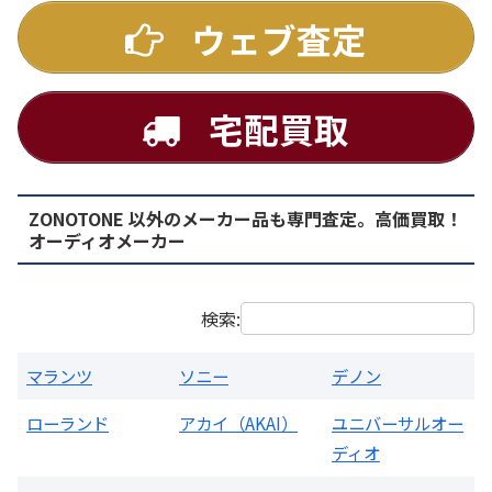
ウェブ査定
宅配買取
ZONOTONE 以外のメーカー品も専門査定。高価買取！
PMA-1500AE プリメインアンプ
オーディオメーカー
買取価格：
お問合せください
検索:
マランツ
ソニー
デノン
ローランド
アカイ（AKAI）
ユニバーサルオー
ディオ