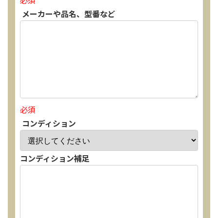
必須
メーカーや品名、型番など
必須
コンディション
コンディション補足