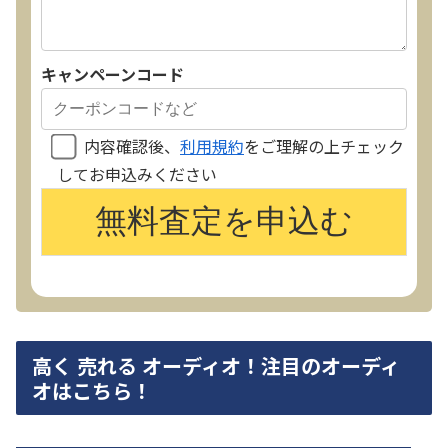
キャンペーンコード
内容確認後、
利用規約
をご理解の上チェック
してお申込みください
高く 売れる オーディオ！注目のオーディ
オはこちら！