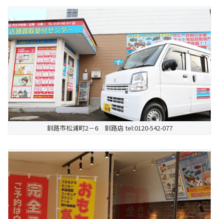
釧路市松浦町2－6 釧路店 tel:0120-542-077