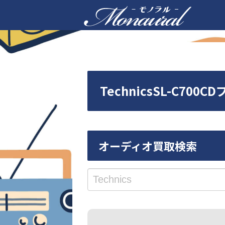
TechnicsSL-C7
オーディオ買取検索