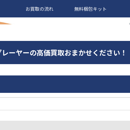
お買取の流れ
無料梱包キット
00CDプレーヤーの高価買取おまかせください！