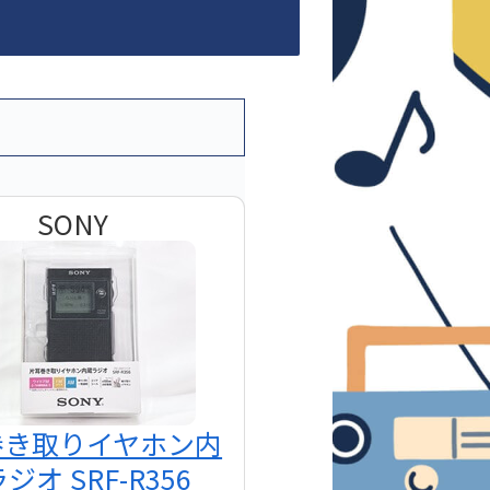
SONY
巻き取りイヤホン内
ジオ SRF-R356