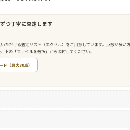
点ずつ丁寧に査定します
入いただける査定リスト（エクセル）をご用意しています。点数が多い
後、下の「ファイルを選択」から添付してください。
ード（最大30点）