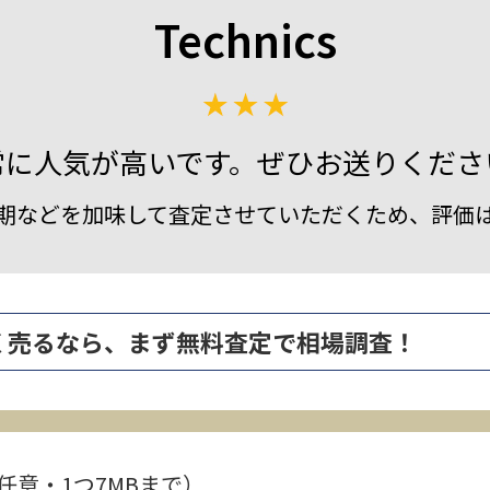
Technics
常に人気が高いです。ぜひお送りくださ
期などを加味して査定させていただくため、評価
0 を高く売るなら、まず無料査定で相場調査！
任意・1つ7MBまで）