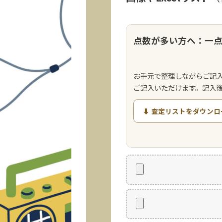
点数が多い方へ：一
お手元で整理しながらご記
ご記入いただけます。記入
⬇ 査定リストをダウンロ