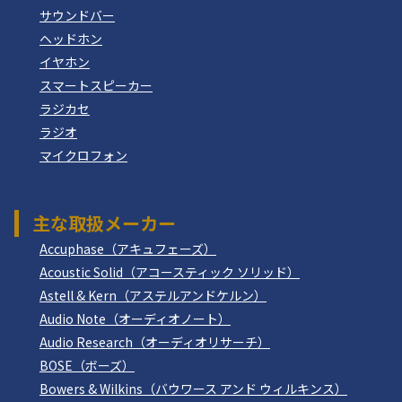
サウンドバー
ヘッドホン
イヤホン
スマートスピーカー
ラジカセ
ラジオ
マイクロフォン
主な取扱メーカー
Accuphase（アキュフェーズ）
Acoustic Solid（アコースティック ソリッド）
Astell & Kern（アステルアンドケルン）
Audio Note（オーディオノート）
Audio Research（オーディオリサーチ）
BOSE（ボーズ）
Bowers & Wilkins（バウワース アンド ウィルキンス）