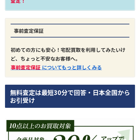
査定！
事前査定保証
A3300 真空管プリアンプ
買取価格：
お問合せください
初めての方にも安心！宅配買取を利用してみたいけ
ど、ちょっと不安なお客様へ。
SONY
事前査定保証
についてもっと詳しくみる
無料査定は最短30分で回答・日本全国から
お引受け
DA7000ES アンプ
買取価格：
お問合せください