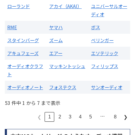
ローランド
アカイ（AKAI）
ユニバーサルオー
ディオ
RME
ヤマハ
ボス
スタインバーグ
ズーム
ベリンガー
アキュフェーズ
エアー
エソテリック
オーディオクラフ
マッキントッシュ
フィリップス
ト
オーディオノート
フォステクス
サンオーディオ
53 件中 1 から 7 まで表示
…
1
2
3
4
5
8
❮
❯