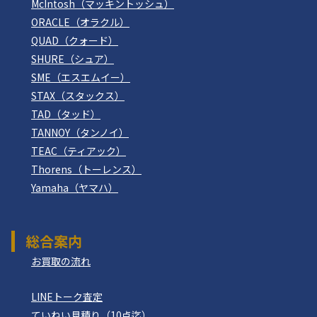
McIntosh（マッキントッシュ）
ORACLE（オラクル）
QUAD（クォード）
SHURE（シュア）
SME（エスエムイー）
STAX（スタックス）
TAD（タッド）
TANNOY（タンノイ）
TEAC（ティアック）
Thorens（トーレンス）
Yamaha（ヤマハ）
総合案内
お買取の流れ
LINEトーク査定
ていねい見積り（10点迄）