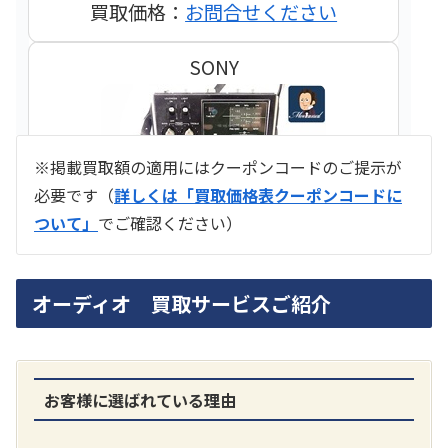
買取価格：
お問合せください
SONY
※掲載買取額の適用にはクーポンコードのご提示が
必要です（
詳しくは「買取価格表クーポンコードに
ついて」
でご確認ください）
ラジオ スカイセンサー ICF -5500
オーディオ 買取サービスご紹介
買取価格：
お問合せください
SONY
お客様に選ばれている理由