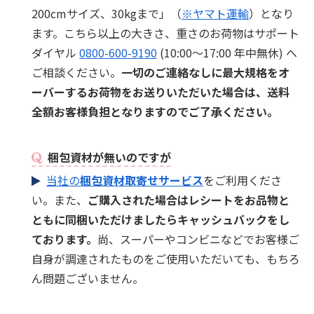
200cmサイズ、30kgまで」（
※ヤマト運輸
）となり
ます。こちら以上の大きさ、重さのお荷物はサポート
ダイヤル
0800-600-9190
(10:00～17:00 年中無休) へ
ご相談ください。
一切のご連絡なしに最大規格をオ
ーバーするお荷物をお送りいただいた場合は、送料
全額お客様負担となりますのでご了承ください。
梱包資材が無いのですが
当社の
梱包資材取寄せサービス
をご利用くださ
い。また、
ご購入された場合はレシートをお品物と
ともに同梱いただけましたらキャッシュバックをし
ております。
尚、スーパーやコンビニなどでお客様ご
自身が調達されたものをご使用いただいても、もちろ
ん問題ございません。