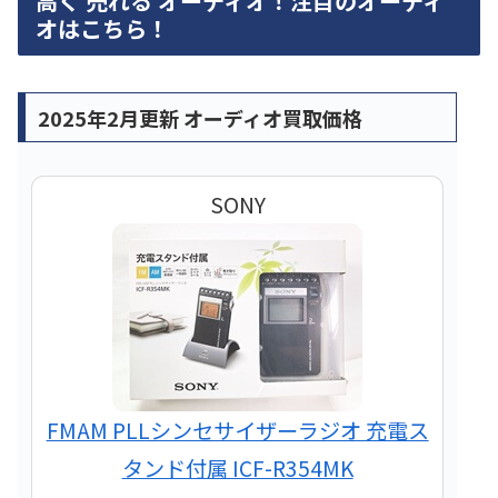
高く 売れる オーディオ！注目のオーディ
オはこちら！
2025年2月更新 オーディオ買取価格
SONY
FMAM PLLシンセサイザーラジオ 充電ス
タンド付属 ICF-R354MK