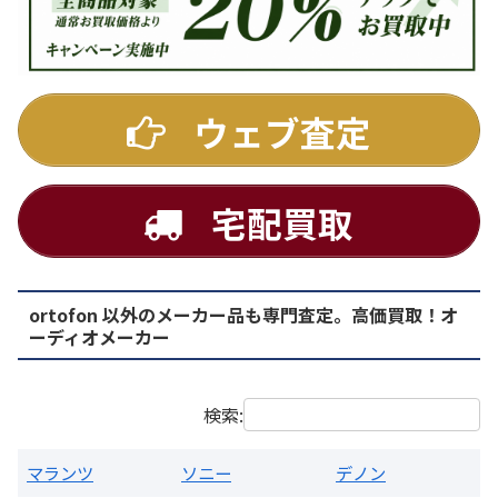
DENON
ウェブ査定
宅配買取
ortofon 以外のメーカー品も専門査定。高価買取！オ
PMA-1500AE プリメインアンプ
ーディオメーカー
買取価格：
お問合せください
検索:
マランツ
ソニー
デノン