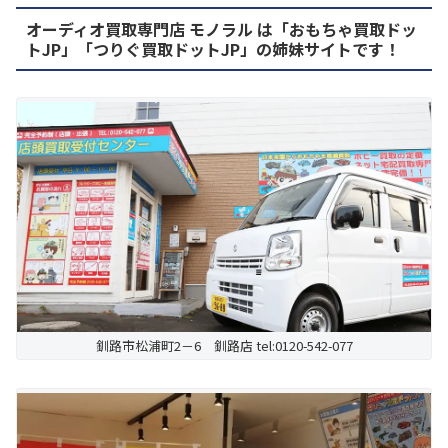
オーディオ買取専門店 モノラル は「おもちゃ買取ドッ
トJP」「つりぐ買取ドットJP」の姉妹サイトです！
釧路市松浦町2－6 釧路店 tel:0120-542-077