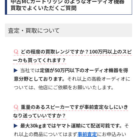
中古MCカートリッジ のようなオーディオ機器
買取でよくいただくご質問
査定・買取について
どの程度の買取レンジですか？100万円以上のスピ
ーカも買ってくれます？
当社では
定価が50万円以下のオーディオ機器を得
意分野としております。
それ以上の高級オーディオに
ついては、他店にご依頼をお願いいたします。
重量のあるスピーカーですが事前査定なしにいき
なり送っていいですか？
最大30kgまではヤマト運輸にて配送可能です。
そ
れ以上の商品についてはまず
事前査定
にお申込みい