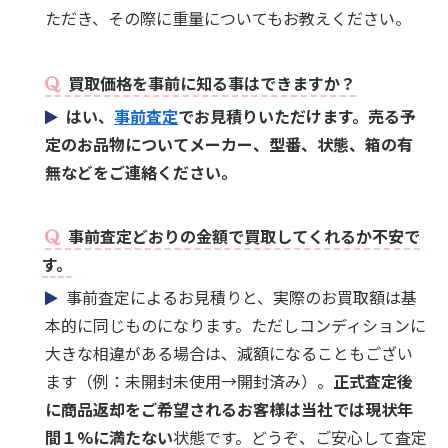
ただき、その際に重量についてもお教えください。
買取価格を事前に知る事はできますか？
はい、
事前査定
でお見積りいただけます。売る予
定のお品物についてメーカー、型番、状態、箱の有
無などをご連絡ください。
事前査定どおりの金額で買取してくれるか不安で
す。
事前査定によるお見積りと、実際のお買取額は基
本的に同じものになります。ただしコンディションに
大きな相違がある場合は、減額になることもござい
ます（例：未開封未使用→開封済み）。
正式査定後
に商品返却をご希望されるお客様は当社では現状年
間１%に満たない
状態です。どうぞ、ご安心して査定