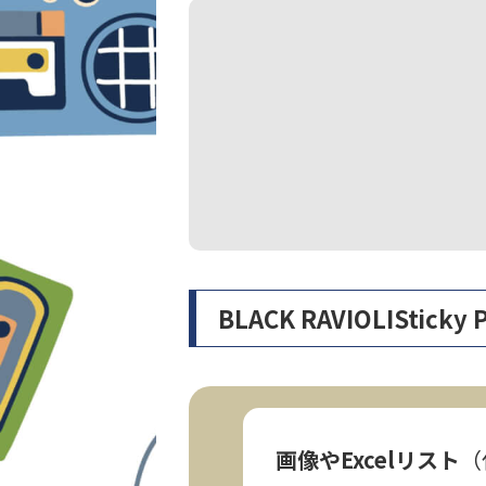
BLACK RAVIOLIS
画像やExcelリスト
（