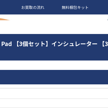
お買取の流れ
無料梱包キット
Sticky Pad 【3個セット】インシュレータ