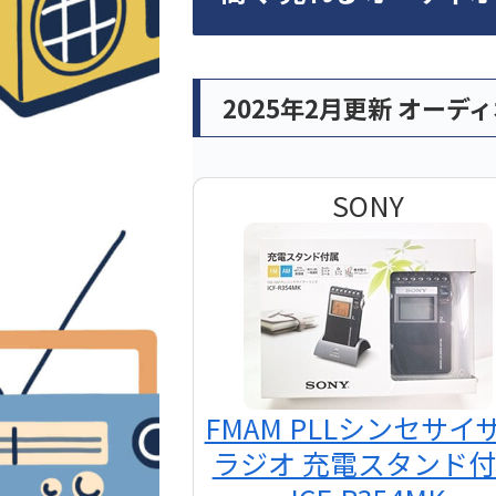
2025年2月更新 オーデ
SONY
FMAM PLLシンセサイ
ラジオ 充電スタンド