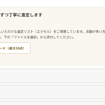
点ずつ丁寧に査定します
入いただける査定リスト（エクセル）をご用意しています。点数が多い
後、下の「ファイルを選択」から添付してください。
ード（最大30点）