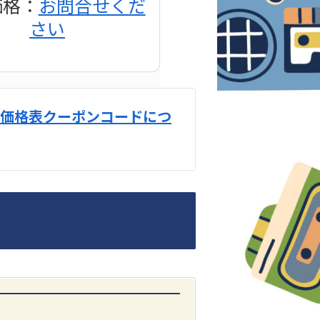
価格：
お問合せくだ
さい
価格表クーポンコードにつ
DENON