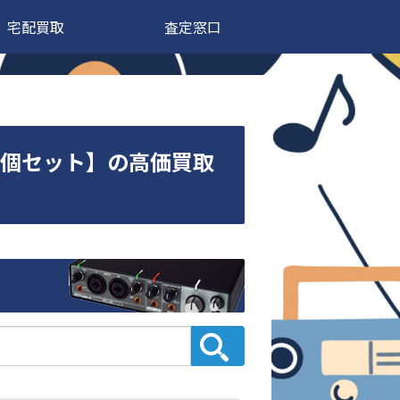
宅配買取
査定窓口
ー 【3個セット】の高価買取