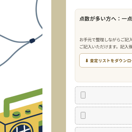
点数が多い方へ：一
お手元で整理しながらご記
ご記入いただけます。記入
⬇ 査定リストをダウンロ