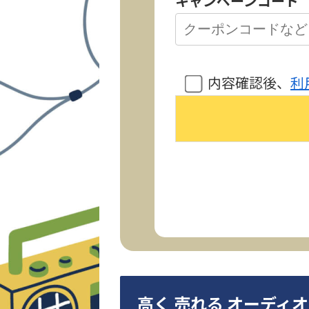
キャンペーンコード
内容確認後、
利
高く 売れる オーディ