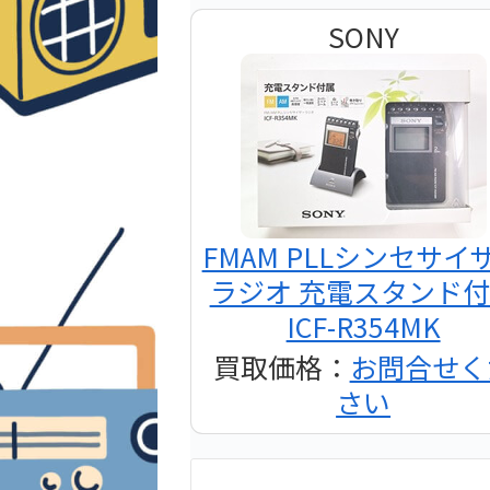
SONY
FMAM PLLシンセサイ
ラジオ 充電スタンド
ICF-R354MK
買取価格：
お問合せく
さい