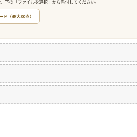
後、下の「ファイルを選択」から添付してください。
ード（最大30点）