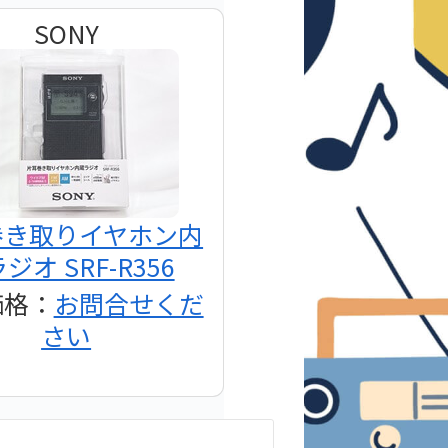
SONY
巻き取りイヤホン内
ジオ SRF-R356
価格：
お問合せくだ
さい