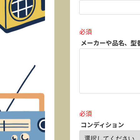
必須
メーカーや品名、型
必須
コンディション