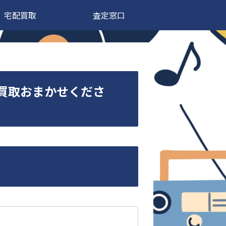
宅配買取
査定窓口
ルの高価買取おまかせくださ