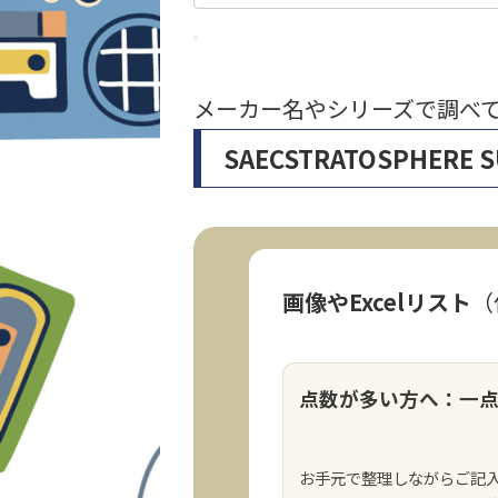
メーカー名やシリーズで調べ
SAECSTRATOSPHER
画像やExcelリスト
（
点数が多い方へ：一
お手元で整理しながらご記