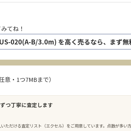
てみてね！
E SUS-020(A-B/3.0m) を高く売るなら、
任意・1つ7MBまで）
点ずつ丁寧に査定します
入いただける査定リスト（エクセル）をご用意しています。点数が多い