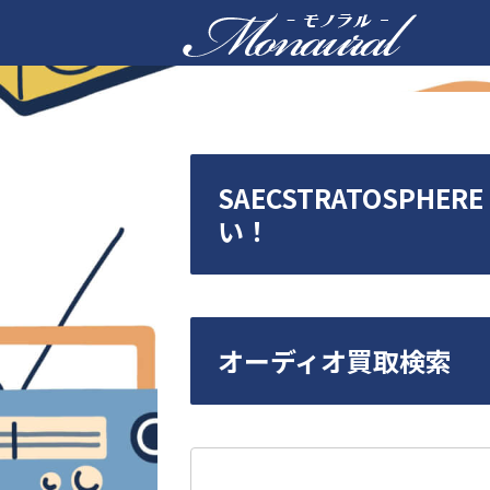
SAECSTRATOSPHE
い！
オーディオ買取検索