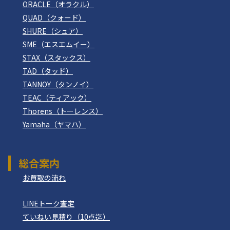
ORACLE（オラクル）
QUAD（クォード）
SHURE（シュア）
SME（エスエムイー）
STAX（スタックス）
TAD（タッド）
TANNOY（タンノイ）
TEAC（ティアック）
Thorens（トーレンス）
Yamaha（ヤマハ）
総合案内
お買取の流れ
LINEトーク査定
ていねい見積り（10点迄）