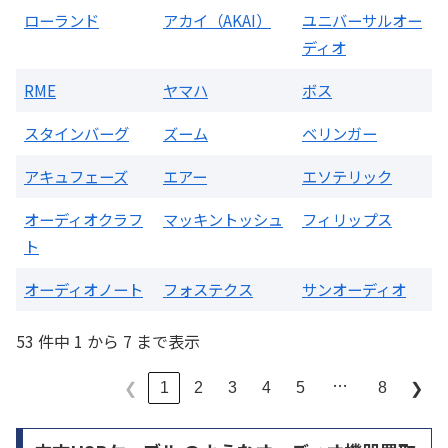
ローランド
アカイ（AKAI）
ユニバーサルオー
ディオ
RME
ヤマハ
ボス
スタインバーグ
ズーム
ベリンガー
アキュフェーズ
エアー
エソテリック
オーディオクラフ
マッキントッシュ
フィリップス
ト
オーディオノート
フォステクス
サンオーディオ
53 件中 1 から 7 まで表示
…
1
2
3
4
5
8
❮
❯