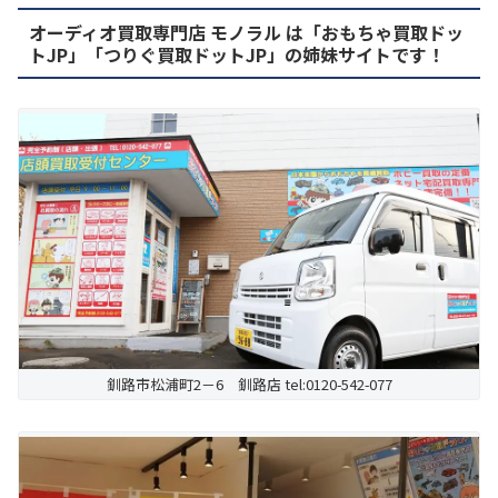
オーディオ買取専門店 モノラル は「おもちゃ買取ドッ
トJP」「つりぐ買取ドットJP」の姉妹サイトです！
釧路市松浦町2－6 釧路店 tel:0120-542-077