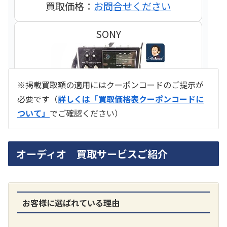
買取価格：
お問合せください
SONY
※掲載買取額の適用にはクーポンコードのご提示が
必要です（
詳しくは「買取価格表クーポンコードに
ついて」
でご確認ください）
ラジオ スカイセンサー ICF -5500
オーディオ 買取サービスご紹介
買取価格：
お問合せください
SONY
お客様に選ばれている理由