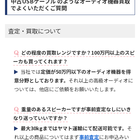
中古USBケーブル のようなオーディオ機器買取
でよくいただくご質問
査定・買取について
どの程度の買取レンジですか？100万円以上のスピ
ーカも買ってくれます？
当社では
定価が50万円以下のオーディオ機器を得
意分野としております。
それ以上の高級オーディオに
ついては、他店にご依頼をお願いいたします。
重量のあるスピーカーですが事前査定なしにいき
なり送っていいですか？
最大30kgまではヤマト運輸にて配送可能です。
そ
れ以上の商品についてはまず
事前査定
にお申込みい