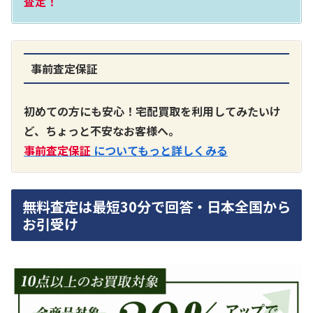
査定！
事前査定保証
A3300 真空管プリアンプ
買取価格：
お問合せください
初めての方にも安心！宅配買取を利用してみたいけ
ど、ちょっと不安なお客様へ。
SONY
事前査定保証
についてもっと詳しくみる
無料査定は最短30分で回答・日本全国から
お引受け
DA7000ES アンプ
買取価格：
お問合せください