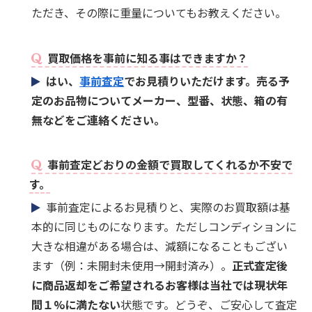
ただき、その際に重量についてもお教えください。
買取価格を事前に知る事はできますか？
はい、
事前査定
でお見積りいただけます。売る予
定のお品物についてメーカー、型番、状態、箱の有
無などをご連絡ください。
事前査定どおりの金額で買取してくれるか不安で
す。
事前査定によるお見積りと、実際のお買取額は基
本的に同じものになります。ただしコンディションに
大きな相違がある場合は、減額になることもござい
ます（例：未開封未使用→開封済み）。
正式査定後
に商品返却をご希望されるお客様は当社では現状年
間１%に満たない
状態です。どうぞ、ご安心して査定