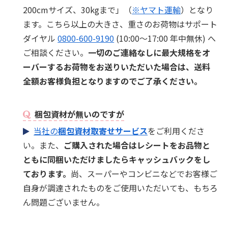
200cmサイズ、30kgまで」（
※ヤマト運輸
）となり
ます。こちら以上の大きさ、重さのお荷物はサポート
ダイヤル
0800-600-9190
(10:00～17:00 年中無休) へ
ご相談ください。
一切のご連絡なしに最大規格をオ
ーバーするお荷物をお送りいただいた場合は、送料
全額お客様負担となりますのでご了承ください。
梱包資材が無いのですが
当社の
梱包資材取寄せサービス
をご利用くださ
い。また、
ご購入された場合はレシートをお品物と
ともに同梱いただけましたらキャッシュバックをし
ております。
尚、スーパーやコンビニなどでお客様ご
自身が調達されたものをご使用いただいても、もちろ
ん問題ございません。