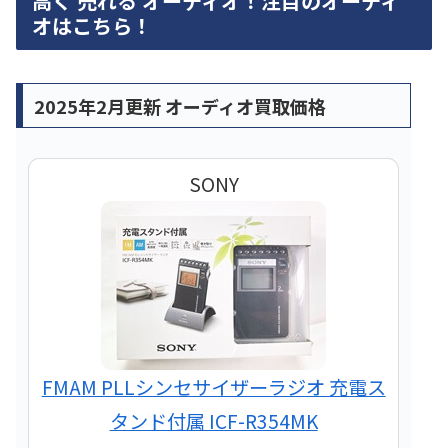
高く 売れる オーディオ！注目のオーディ
オはこちら！
2025年2月更新 オーディオ買取価格
SONY
FMAM PLLシンセサイザーラジオ 充電ス
タンド付属 ICF-R354MK