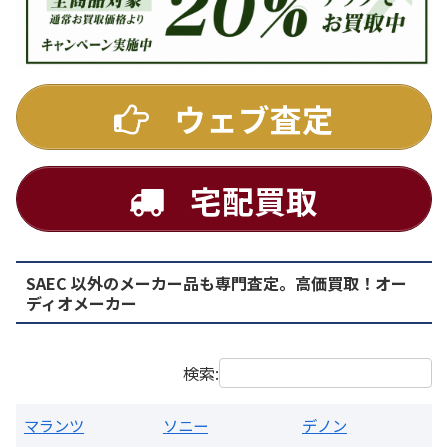
DENON
ウェブ査定
宅配買取
SAEC 以外のメーカー品も専門査定。高価買取！オー
PMA-1500AE プリメインアンプ
ディオメーカー
買取価格：
お問合せください
検索:
マランツ
ソニー
デノン