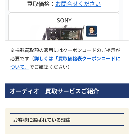
買取価格：
お問合せください
SONY
※掲載買取額の適用にはクーポンコードのご提示が
必要です（
詳しくは「買取価格表クーポンコードに
ついて」
でご確認ください）
ラジオ スカイセンサー ICF -5500
オーディオ 買取サービスご紹介
買取価格：
お問合せください
SONY
お客様に選ばれている理由