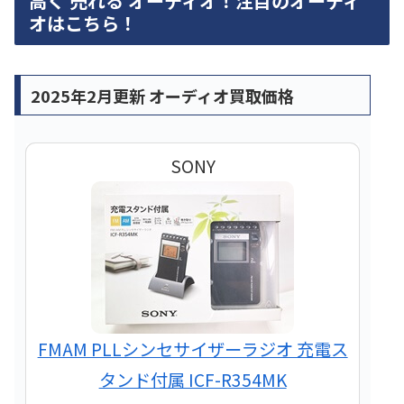
高く 売れる オーディオ！注目のオーディ
オはこちら！
2025年2月更新 オーディオ買取価格
SONY
FMAM PLLシンセサイザーラジオ 充電ス
タンド付属 ICF-R354MK