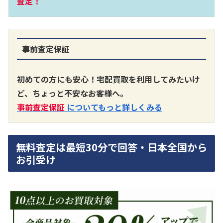
査定！
事前査定保証
A3300 真空管プリアンプ
買取価格：
お問合せください
初めての方にも安心！宅配買取を利用してみたいけ
ど、ちょっと不安なお客様へ。
SONY
事前査定保証
についてもっと詳しくみる
無料査定は最短30分で回答・日本全国から
お引受け
DA7000ES アンプ
買取価格：
お問合せください