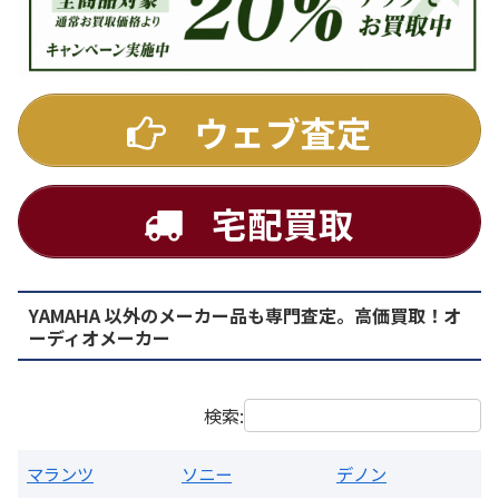
DENON
ウェブ査定
宅配買取
YAMAHA 以外のメーカー品も専門査定。高価買取！オ
PMA-1500AE プリメインアンプ
ーディオメーカー
買取価格：
お問合せください
検索:
マランツ
ソニー
デノン