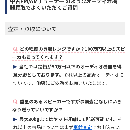
中古FM/AMチューナー のようなオーディオ機
器買取でよくいただくご質問
査定・買取について
どの程度の買取レンジですか？100万円以上のスピ
ーカも買ってくれます？
当社では
定価が50万円以下のオーディオ機器を得
意分野としております。
それ以上の高級オーディオに
ついては、他店にご依頼をお願いいたします。
重量のあるスピーカーですが事前査定なしにいき
なり送っていいですか？
最大30kgまではヤマト運輸にて配送可能です。
そ
れ以上の商品についてはまず
事前査定
にお申込みい