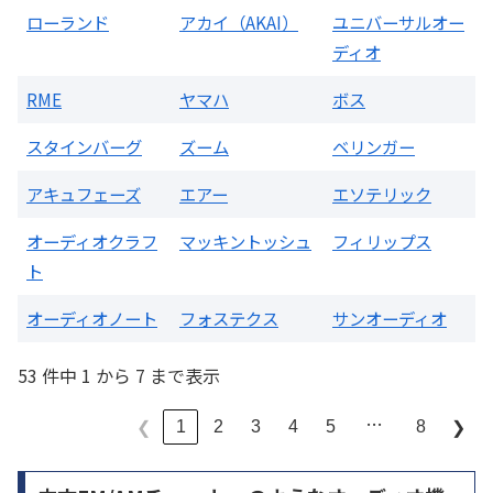
ローランド
アカイ（AKAI）
ユニバーサルオー
ディオ
RME
ヤマハ
ボス
スタインバーグ
ズーム
ベリンガー
アキュフェーズ
エアー
エソテリック
オーディオクラフ
マッキントッシュ
フィリップス
ト
オーディオノート
フォステクス
サンオーディオ
53 件中 1 から 7 まで表示
…
1
2
3
4
5
8
❮
❯