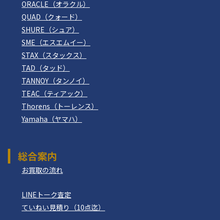
ORACLE（オラクル）
QUAD（クォード）
SHURE（シュア）
SME（エスエムイー）
STAX（スタックス）
TAD（タッド）
TANNOY（タンノイ）
TEAC（ティアック）
Thorens（トーレンス）
Yamaha（ヤマハ）
総合案内
お買取の流れ
LINEトーク査定
ていねい見積り（10点迄）