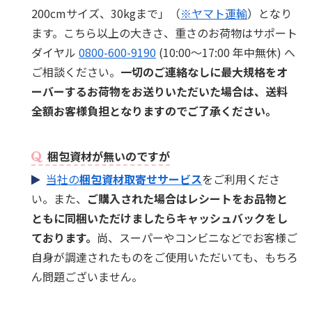
200cmサイズ、30kgまで」（
※ヤマト運輸
）となり
ます。こちら以上の大きさ、重さのお荷物はサポート
ダイヤル
0800-600-9190
(10:00～17:00 年中無休) へ
ご相談ください。
一切のご連絡なしに最大規格をオ
ーバーするお荷物をお送りいただいた場合は、送料
全額お客様負担となりますのでご了承ください。
梱包資材が無いのですが
当社の
梱包資材取寄せサービス
をご利用くださ
い。また、
ご購入された場合はレシートをお品物と
ともに同梱いただけましたらキャッシュバックをし
ております。
尚、スーパーやコンビニなどでお客様ご
自身が調達されたものをご使用いただいても、もちろ
ん問題ございません。