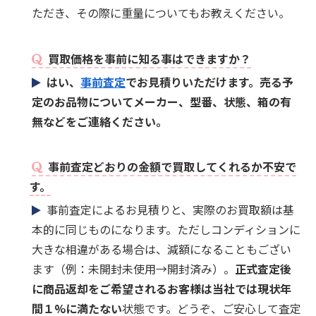
ただき、その際に重量についてもお教えください。
買取価格を事前に知る事はできますか？
はい、
事前査定
でお見積りいただけます。売る予
定のお品物についてメーカー、型番、状態、箱の有
無などをご連絡ください。
事前査定どおりの金額で買取してくれるか不安で
す。
事前査定によるお見積りと、実際のお買取額は基
本的に同じものになります。ただしコンディションに
大きな相違がある場合は、減額になることもござい
ます（例：未開封未使用→開封済み）。
正式査定後
に商品返却をご希望されるお客様は当社では現状年
間１%に満たない
状態です。どうぞ、ご安心して査定