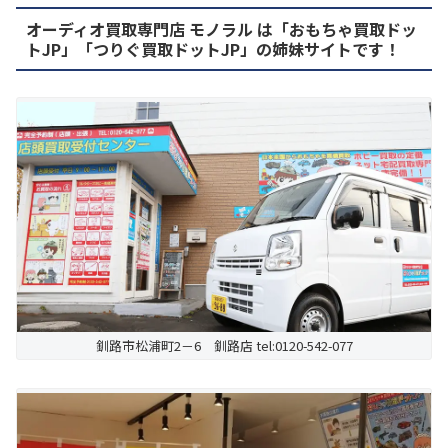
オーディオ買取専門店 モノラル は「おもちゃ買取ドッ
トJP」「つりぐ買取ドットJP」の姉妹サイトです！
釧路市松浦町2－6 釧路店 tel:0120-542-077