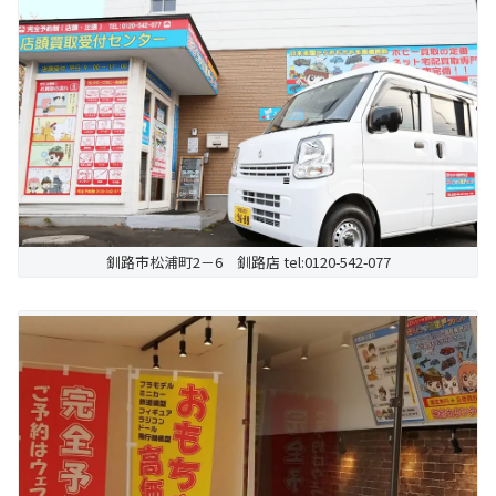
釧路市松浦町2－6 釧路店 tel:0120-542-077