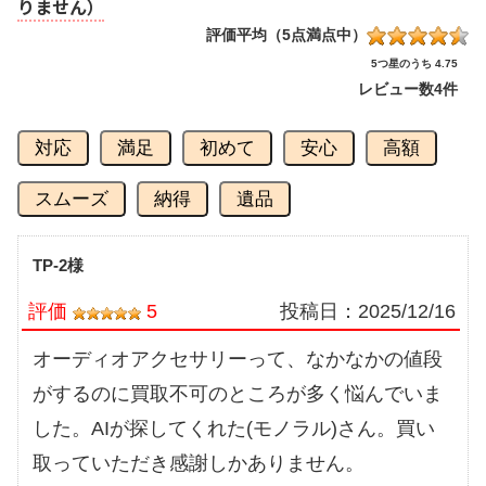
りません）
評価平均（5点満点中）
5つ星のうち 4.75
レビュー数
4件
対応
満足
初めて
安心
高額
スムーズ
納得
遺品
TP-2様
評価
5
投稿日：
2025/12/16
オーディオアクセサリーって、なかなかの値段
がするのに買取不可のところが多く悩んでいま
した。AIが探してくれた(モノラル)さん。買い
取っていただき感謝しかありません。