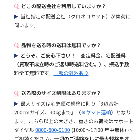
どこの配送会社を利用していますか？
当社指定の配送会社（クロネコヤマト）が集荷に
伺います。
品物を送る時の送料は無料ですか？
どうぞ、ご安心下さい！ 査定料金、宅配送料
（買取不成立時のご返却時送料含む。）、振込手数
料全て無料です。
一部の例外あり
送る際のサイズ制限はありますか？
最大サイズは宅急便の規格に則り「3辺合計
200cmサイズ、30kgまで」（
※ヤマト運輸
）となり
ます。こちら以上の大きさ、重さのお荷物はサポート
ダイヤル
0800-600-9190
(10:00～17:00 年中無休) へ
ご相談ください。
一切のご連絡なしに最大規格をオ