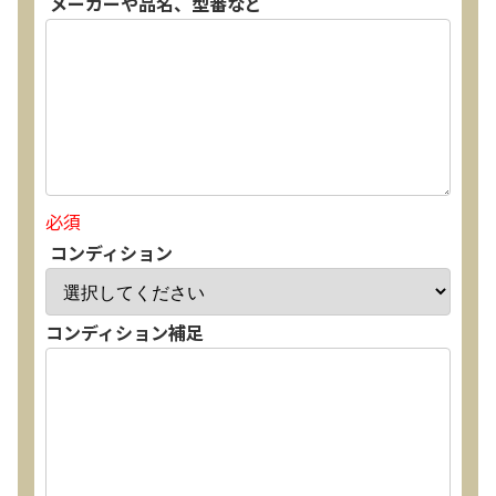
メーカーや品名、型番など
必須
コンディション
コンディション補足