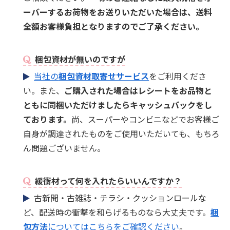
ーバーするお荷物をお送りいただいた場合は、送料
全額お客様負担となりますのでご了承ください。
梱包資材が無いのですが
当社の
梱包資材取寄せサービス
をご利用くださ
い。また、
ご購入された場合はレシートをお品物と
ともに同梱いただけましたらキャッシュバックをし
ております。
尚、スーパーやコンビニなどでお客様ご
自身が調達されたものをご使用いただいても、もちろ
ん問題ございません。
緩衝材って何を入れたらいいんですか？
古新聞・古雑誌・チラシ・クッションロールな
ど、配送時の衝撃を和らげるものなら大丈夫です。
梱
包方法
についてはこちらをご確認ください
。