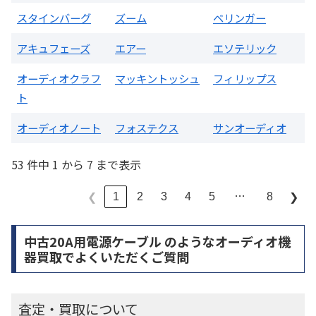
スタインバーグ
ズーム
ベリンガー
アキュフェーズ
エアー
エソテリック
オーディオクラフ
マッキントッシュ
フィリップス
ト
オーディオノート
フォステクス
サンオーディオ
53 件中 1 から 7 まで表示
…
1
2
3
4
5
8
❮
❯
中古20A用電源ケーブル のようなオーディオ機
器買取でよくいただくご質問
査定・買取について