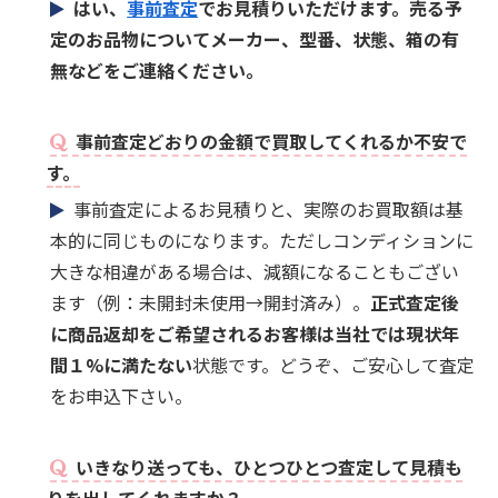
はい、
事前査定
でお見積りいただけます。売る予
定のお品物についてメーカー、型番、状態、箱の有
無などをご連絡ください。
事前査定どおりの金額で買取してくれるか不安で
す。
事前査定によるお見積りと、実際のお買取額は基
本的に同じものになります。ただしコンディションに
大きな相違がある場合は、減額になることもござい
ます（例：未開封未使用→開封済み）。
正式査定後
に商品返却をご希望されるお客様は当社では現状年
間１%に満たない
状態です。どうぞ、ご安心して査定
をお申込下さい。
いきなり送っても、ひとつひとつ査定して見積も