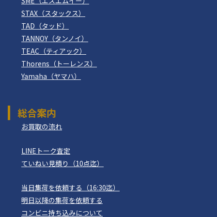
SME（エスエムイー）
STAX（スタックス）
TAD（タッド）
TANNOY（タンノイ）
TEAC（ティアック）
Thorens（トーレンス）
Yamaha（ヤマハ）
総合案内
お買取の流れ
LINEトーク査定
ていねい見積り（10点迄）
当日集荷を依頼する（16:30迄）
明日以降の集荷を依頼する
コンビニ持ち込みについて