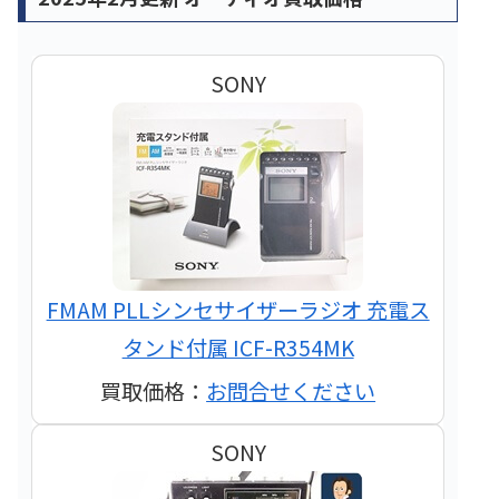
SONY
FMAM PLLシンセサイザーラジオ 充電ス
タンド付属 ICF-R354MK
買取価格：
お問合せください
SONY