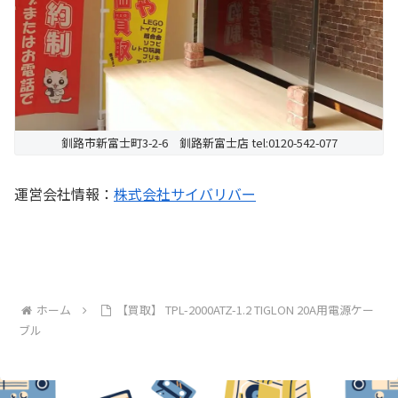
釧路市新富士町3-2-6 釧路新富士店 tel:0120-542-077
運営会社情報：
株式会社サイバリバー
ホーム
【買取】 TPL-2000ATZ-1.2 TIGLON 20A用電源ケー
ブル