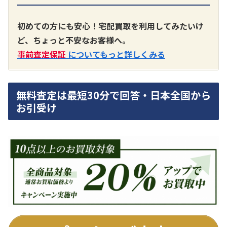
A3300 真空管プリアンプ
買取価格：
お問合せください
初めての方にも安心！宅配買取を利用してみたいけ
ど、ちょっと不安なお客様へ。
SONY
事前査定保証
についてもっと詳しくみる
無料査定は最短30分で回答・日本全国から
お引受け
DA7000ES アンプ
買取価格：
お問合せください
DENON