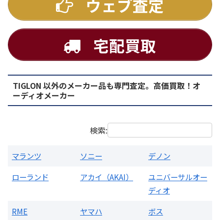
ウェブ査定
宅配買取
TIGLON 以外のメーカー品も専門査定。高価買取！オ
PMA-1500AE プリメインアンプ
ーディオメーカー
買取価格：
お問合せください
検索:
マランツ
ソニー
デノン
ローランド
アカイ（AKAI）
ユニバーサルオー
ディオ
RME
ヤマハ
ボス