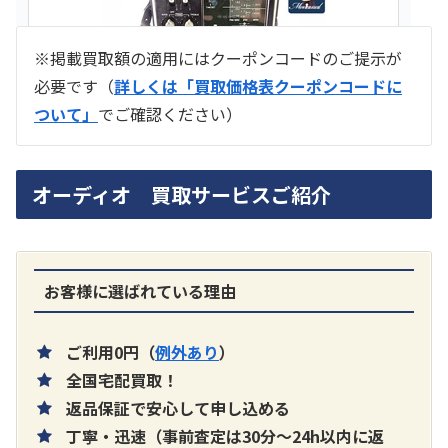
※掲載買取額の適用にはクーポンコードのご提示が
必要です（
詳しくは「買取価格表クーポンコードに
ついて」
でご確認ください）
ラジオ スカイセンサー ICF -5500
オーディオ 買取サービスご紹介
買取価格：
お問合せください
SONY
お客様に選ばれている理由
ご利用0円（
例外あり
）
全国宅配買取！
返品保証で安心して申し込める
丁寧・迅速（事前査定は30分～24h以内に返