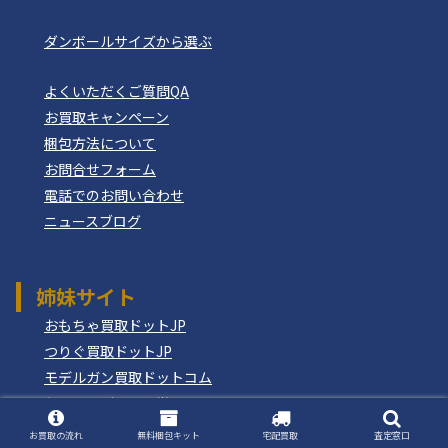
ダンボールサイズから選ぶ
よくいただくご質問QA
お買取キャンペーン
梱包方法について
お問合せフォーム
電話でのお問い合わせ
ニュースブログ
姉妹サイト
おもちゃ買取ドットJP
つりぐ買取ドットJP
モデルガン買取ドットコム
もけいのどらねこ堂
お買取の流れ
無料梱包キット
宅配買取
査定窓口