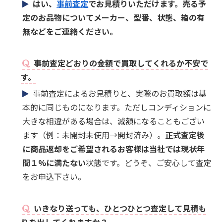
はい、
事前査定
でお見積りいただけます。売る予
定のお品物についてメーカー、型番、状態、箱の有
無などをご連絡ください。
事前査定どおりの金額で買取してくれるか不安で
す。
事前査定によるお見積りと、実際のお買取額は基
本的に同じものになります。ただしコンディションに
大きな相違がある場合は、減額になることもござい
ます（例：未開封未使用→開封済み）。
正式査定後
に商品返却をご希望されるお客様は当社では現状年
間１%に満たない
状態です。どうぞ、ご安心して査定
をお申込下さい。
いきなり送っても、ひとつひとつ査定して見積も