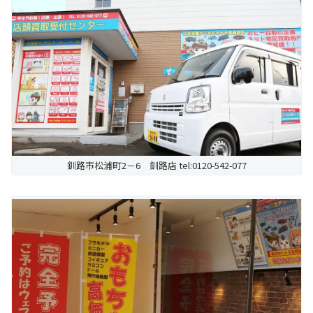
釧路市松浦町2－6 釧路店 tel:0120-542-077