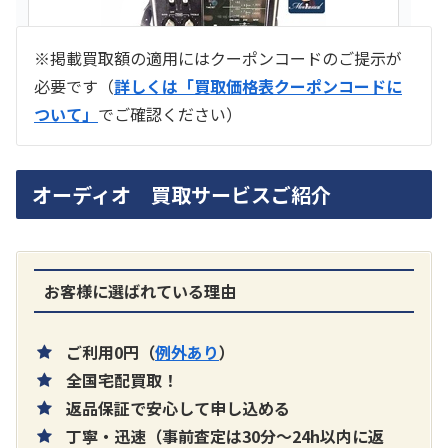
※掲載買取額の適用にはクーポンコードのご提示が
必要です（
詳しくは「買取価格表クーポンコードに
ついて」
でご確認ください）
ラジオ スカイセンサー ICF -5500
オーディオ 買取サービスご紹介
買取価格：
お問合せください
SONY
お客様に選ばれている理由
ご利用0円（
例外あり
）
全国宅配買取！
返品保証で安心して申し込める
丁寧・迅速（事前査定は30分～24h以内に返