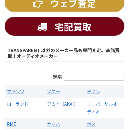
ウェブ査定
宅配買取
TRANSPARENT 以外のメーカー品も専門査定。高価買
PMA-1500AE プリメインアンプ
取！オーディオメーカー
買取価格：
お問合せください
検索:
マランツ
ソニー
デノン
ローランド
アカイ（AKAI）
ユニバーサルオー
ディオ
RME
ヤマハ
ボス