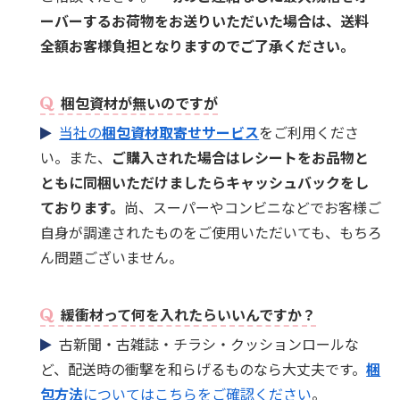
ーバーするお荷物をお送りいただいた場合は、送料
全額お客様負担となりますのでご了承ください。
梱包資材が無いのですが
当社の
梱包資材取寄せサービス
をご利用くださ
い。また、
ご購入された場合はレシートをお品物と
ともに同梱いただけましたらキャッシュバックをし
ております。
尚、スーパーやコンビニなどでお客様ご
自身が調達されたものをご使用いただいても、もちろ
ん問題ございません。
緩衝材って何を入れたらいいんですか？
古新聞・古雑誌・チラシ・クッションロールな
ど、配送時の衝撃を和らげるものなら大丈夫です。
梱
包方法
についてはこちらをご確認ください
。