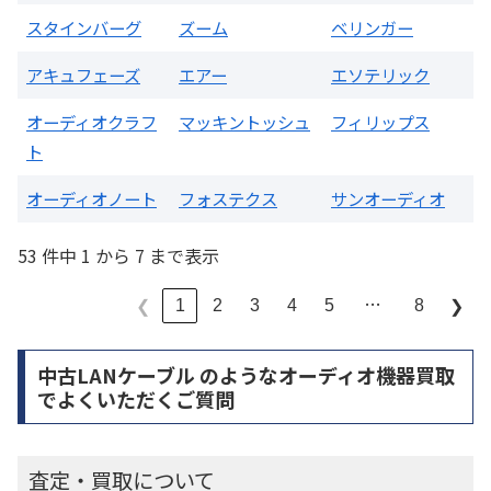
スタインバーグ
ズーム
ベリンガー
アキュフェーズ
エアー
エソテリック
オーディオクラフ
マッキントッシュ
フィリップス
ト
オーディオノート
フォステクス
サンオーディオ
53 件中 1 から 7 まで表示
…
1
2
3
4
5
8
❮
❯
中古LANケーブル のようなオーディオ機器買取
でよくいただくご質問
査定・買取について