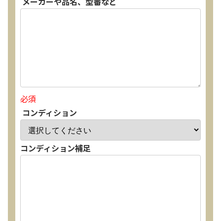
メーカーや品名、型番など
必須
コンディション
コンディション補足