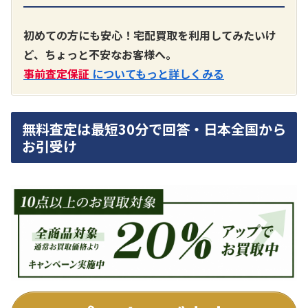
A3300 真空管プリアンプ
買取価格：
お問合せください
初めての方にも安心！宅配買取を利用してみたいけ
ど、ちょっと不安なお客様へ。
SONY
事前査定保証
についてもっと詳しくみる
無料査定は最短30分で回答・日本全国から
お引受け
DA7000ES アンプ
買取価格：
お問合せください
DENON