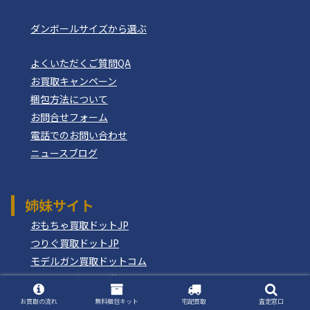
ダンボールサイズから選ぶ
よくいただくご質問QA
お買取キャンペーン
梱包方法について
お問合せフォーム
電話でのお問い合わせ
ニュースブログ
姉妹サイト
おもちゃ買取ドットJP
つりぐ買取ドットJP
モデルガン買取ドットコム
もけいのどらねこ堂
お買取の流れ
無料梱包キット
宅配買取
査定窓口