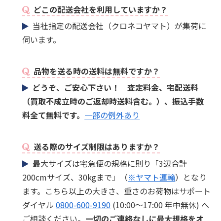
どこの配送会社を利用していますか？
当社指定の配送会社（クロネコヤマト）が集荷に
伺います。
品物を送る時の送料は無料ですか？
どうぞ、ご安心下さい！ 査定料金、宅配送料
（買取不成立時のご返却時送料含む。）、振込手数
料全て無料です。
一部の例外あり
送る際のサイズ制限はありますか？
最大サイズは宅急便の規格に則り「3辺合計
200cmサイズ、30kgまで」（
※ヤマト運輸
）となり
ます。こちら以上の大きさ、重さのお荷物はサポート
ダイヤル
0800-600-9190
(10:00～17:00 年中無休) へ
ご相談ください。
一切のご連絡なしに最大規格をオ