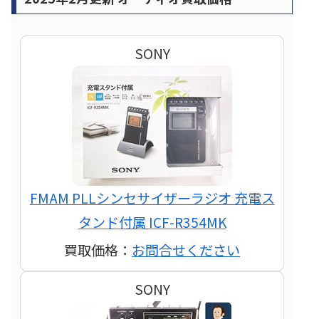
SONY
FMAM PLLシンセサイザーラジオ 充電ス
タンド付属 ICF-R354MK
買取価格：
お問合せください
SONY