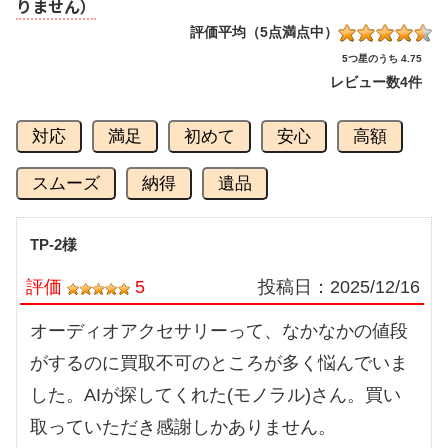
りません）
評価平均（5点満点中）
5つ星のうち 4.75
レビュー数
4件
対応
満足
初めて
安心
高額
スムーズ
納得
遺品
TP-2様
評価
5
投稿日：
2025/12/16
オーディオアクセサリーって、なかなかの値段
がするのに買取不可のところが多く悩んでいま
した。AIが探してくれた(モノラル)さん。買い
取っていただき感謝しかありません。