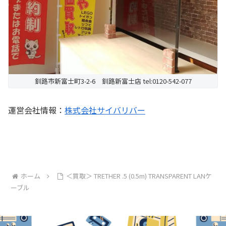
釧路市新富士町3-2-6 釧路新富士店 tel:0120-542-077
運営会社情報：
株式会社サイバリバー
ホーム
＜買取＞ TRETHER .5 (0.5m) TRANSPARENT LANケ
ーブル