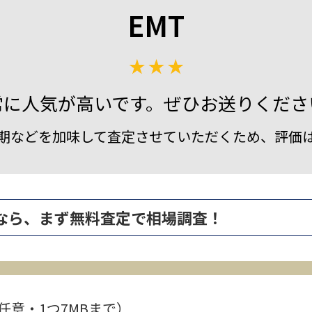
EMT
常に人気が高いです。ぜひお送りくださ
期などを加味して査定させていただくため、評価
売るなら、まず無料査定で相場調査！
任意・1つ7MBまで）