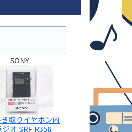
SONY
巻き取りイヤホン内
ジオ SRF-R356