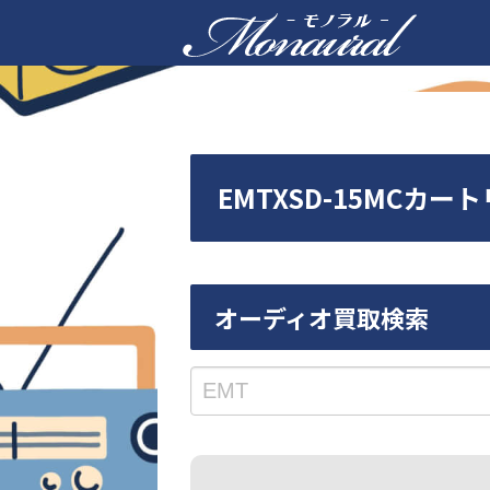
EMTXSD-15MC
オーディオ買取検索