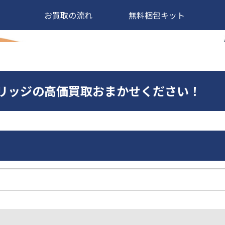
お買取の流れ
無料梱包キット
カートリッジの高価買取おまかせください！