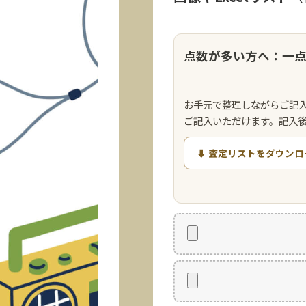
点数が多い方へ：一
お手元で整理しながらご記
ご記入いただけます。記入
⬇ 査定リストをダウンロ