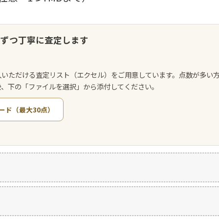
点ずつ丁寧に査定します
入いただける査定リスト（エクセル）をご用意しています。点数が多い
後、下の「ファイルを選択」から添付してください。
ード（最大30点）