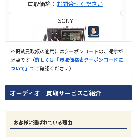
買取価格：
お問合せください
SONY
※掲載買取額の適用にはクーポンコードのご提示が
必要です（
詳しくは「買取価格表クーポンコードに
ついて」
でご確認ください）
ラジオ スカイセンサー ICF -5500
オーディオ 買取サービスご紹介
買取価格：
お問合せください
SONY
お客様に選ばれている理由