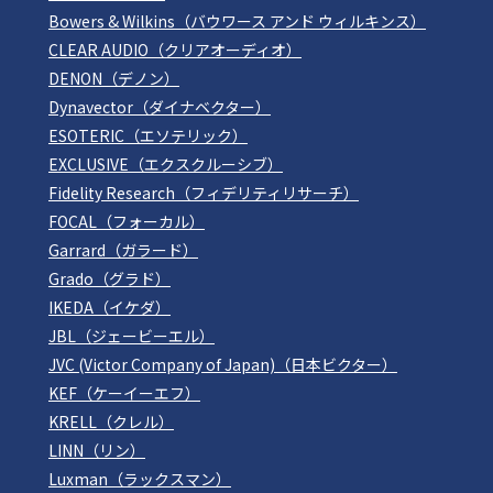
Bowers & Wilkins（バウワース アンド ウィルキンス）
CLEAR AUDIO（クリアオーディオ）
DENON（デノン）
Dynavector（ダイナベクター）
ESOTERIC（エソテリック）
EXCLUSIVE（エクスクルーシブ）
Fidelity Research（フィデリティリサーチ）
FOCAL（フォーカル）
Garrard（ガラード）
Grado（グラド）
IKEDA（イケダ）
JBL（ジェービーエル）
JVC (Victor Company of Japan)（日本ビクター）
KEF（ケーイーエフ）
KRELL（クレル）
LINN（リン）
Luxman（ラックスマン）