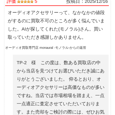
評価
5
投稿日：
2025/12/16
オーディオアクセサリーって、なかなかの値段
がするのに買取不可のところが多く悩んでいま
した。AIが探してくれた(モノラル)さん。買い
取っていただき感謝しかありません。
オーディオ買取専門店 monaural -モノラル-からの返答
TP-2 様 この度は、数ある買取店の中
から当店を見つけてお選びいただき誠にあ
りがとうございました。 仰るとおり、オ
ーディオアクセサリーは高価なものが多い
ですね。当店では市場相場を踏まえ、一点
一点適正に査定させていただいておりま
す。また売却をご検討の際には、ぜひお気