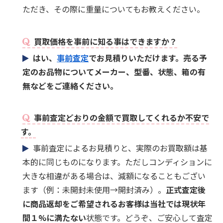
ただき、その際に重量についてもお教えください。
買取価格を事前に知る事はできますか？
はい、
事前査定
でお見積りいただけます。売る予
定のお品物についてメーカー、型番、状態、箱の有
無などをご連絡ください。
事前査定どおりの金額で買取してくれるか不安で
す。
事前査定によるお見積りと、実際のお買取額は基
本的に同じものになります。ただしコンディションに
大きな相違がある場合は、減額になることもござい
ます（例：未開封未使用→開封済み）。
正式査定後
に商品返却をご希望されるお客様は当社では現状年
間１%に満たない
状態です。どうぞ、ご安心して査定