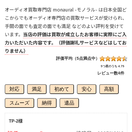
オーディオ買取専門店 monaural -モノラル- は日本全国ど
こからでもオーディオ専門店の買取サービスが受けられ、
手間の面でも査定の面でも満足 などのよい評判を受けて
います。
当店の評価は買取が成立したお客様に実際にご入
力いただいた内容です。（評価謝礼サービスなどはしてお
りません）
評価平均（5点満点中）
5つ星のうち 4.75
レビュー数
4件
対応
満足
初めて
安心
高額
スムーズ
納得
遺品
TP-2様