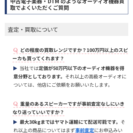
中古電子楽器・DTM のようなオーディオ機器買
取でよくいただくご質問
査定・買取について
どの程度の買取レンジですか？100万円以上のスピ
ーカも買ってくれます？
当社では
定価が50万円以下のオーディオ機器を得
意分野としております。
それ以上の高級オーディオに
ついては、他店にご依頼をお願いいたします。
重量のあるスピーカーですが事前査定なしにいき
なり送っていいですか？
最大30kgまではヤマト運輸にて配送可能です。
そ
れ以上の商品についてはまず
事前査定
にお申込みい