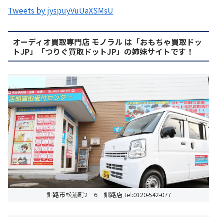
Tweets by jyspuyVuUaXSMsU
オーディオ買取専門店 モノラル は「おもちゃ買取ドッ
トJP」「つりぐ買取ドットJP」の姉妹サイトです！
釧路市松浦町2－6 釧路店 tel:0120-542-077