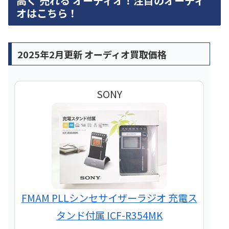
高く 売れる オーディオ！注目のオーディ
オはこちら！
2025年2月更新 オーディオ買取価格
SONY
FMAM PLLシンセサイザーラジオ 充電ス
タンド付属 ICF-R354MK