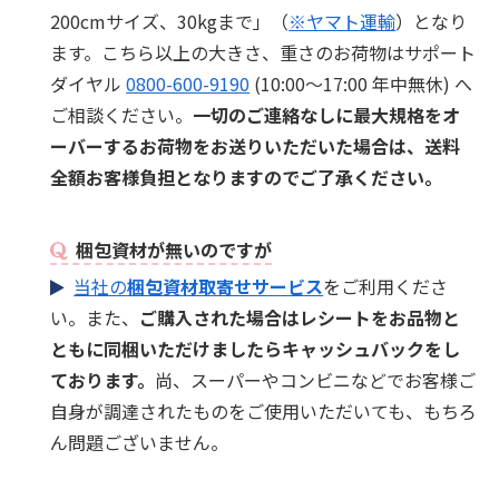
200cmサイズ、30kgまで」（
※ヤマト運輸
）となり
ます。こちら以上の大きさ、重さのお荷物はサポート
ダイヤル
0800-600-9190
(10:00～17:00 年中無休) へ
ご相談ください。
一切のご連絡なしに最大規格をオ
ーバーするお荷物をお送りいただいた場合は、送料
全額お客様負担となりますのでご了承ください。
梱包資材が無いのですが
当社の
梱包資材取寄せサービス
をご利用くださ
い。また、
ご購入された場合はレシートをお品物と
ともに同梱いただけましたらキャッシュバックをし
ております。
尚、スーパーやコンビニなどでお客様ご
自身が調達されたものをご使用いただいても、もちろ
ん問題ございません。