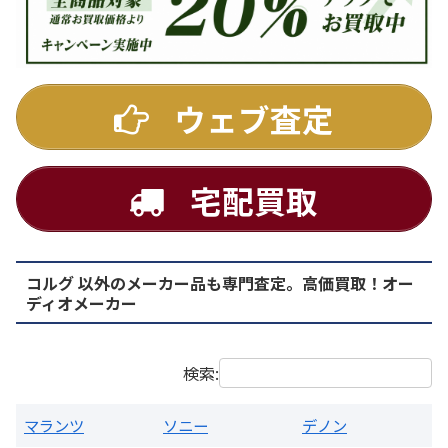
DENON
ウェブ査定
宅配買取
コルグ 以外のメーカー品も専門査定。高価買取！オー
PMA-1500AE プリメインアンプ
ディオメーカー
買取価格：
お問合せください
検索:
マランツ
ソニー
デノン