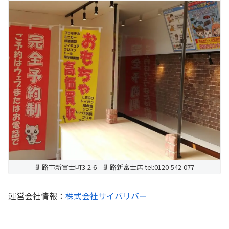
釧路市新富士町3-2-6 釧路新富士店 tel:0120-542-077
運営会社情報：
株式会社サイバリバー