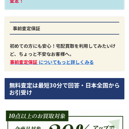
査定！
事前査定保証
A3300 真空管プリアンプ
買取価格：
お問合せください
初めての方にも安心！宅配買取を利用してみたいけ
ど、ちょっと不安なお客様へ。
SONY
事前査定保証
についてもっと詳しくみる
無料査定は最短30分で回答・日本全国から
お引受け
DA7000ES アンプ
買取価格：
お問合せください