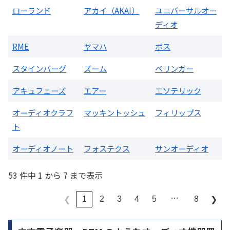
ローランド
アカイ（AKAI）
ユニバーサルオー
ディオ
RME
ヤマハ
ボス
スタインバーグ
ズーム
ベリンガー
アキュフェーズ
エアー
エソテリック
オーディオクラフ
マッキントッシュ
フィリップス
ト
オーディオノート
フォステクス
サンオーディオ
53 件中 1 から 7 まで表示
…
1
2
3
4
5
8
❮
❯