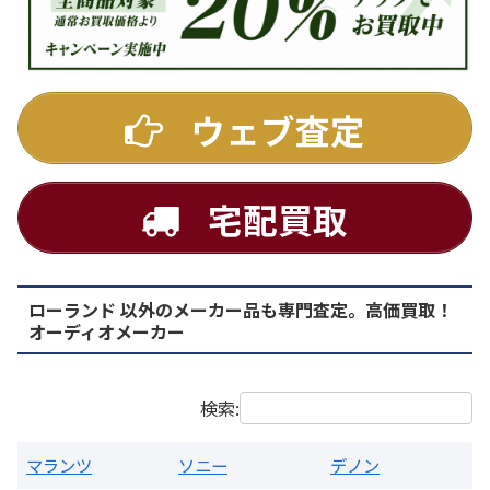
DENON
ウェブ査定
宅配買取
ローランド 以外のメーカー品も専門査定。高価買取！
PMA-1500AE プリメインアンプ
オーディオメーカー
買取価格：
お問合せください
検索:
マランツ
ソニー
デノン