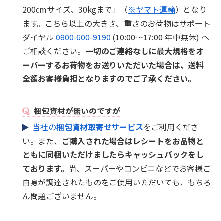
200cmサイズ、30kgまで」（
※ヤマト運輸
）となり
ます。こちら以上の大きさ、重さのお荷物はサポート
ダイヤル
0800-600-9190
(10:00～17:00 年中無休) へ
ご相談ください。
一切のご連絡なしに最大規格をオ
ーバーするお荷物をお送りいただいた場合は、送料
全額お客様負担となりますのでご了承ください。
梱包資材が無いのですが
当社の
梱包資材取寄せサービス
をご利用くださ
い。また、
ご購入された場合はレシートをお品物と
ともに同梱いただけましたらキャッシュバックをし
ております。
尚、スーパーやコンビニなどでお客様ご
自身が調達されたものをご使用いただいても、もちろ
ん問題ございません。