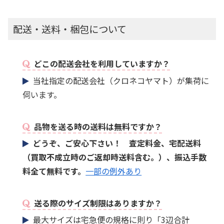
配送・送料・梱包について
どこの配送会社を利用していますか？
当社指定の配送会社（クロネコヤマト）が集荷に
伺います。
品物を送る時の送料は無料ですか？
どうぞ、ご安心下さい！ 査定料金、宅配送料
（買取不成立時のご返却時送料含む。）、振込手数
料全て無料です。
一部の例外あり
送る際のサイズ制限はありますか？
最大サイズは宅急便の規格に則り「3辺合計