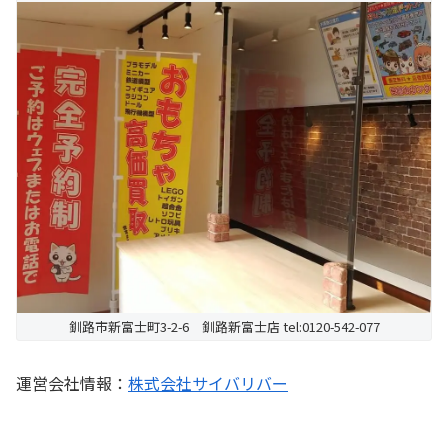
釧路市新富士町3-2-6 釧路新富士店 tel:0120-542-077
運営会社情報：
株式会社サイバリバー