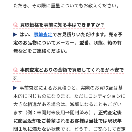
ただき、その際に重量についてもお教えください。
買取価格を事前に知る事はできますか？
はい、
事前査定
でお見積りいただけます。売る予
定のお品物についてメーカー、型番、状態、箱の有
無などをご連絡ください。
事前査定どおりの金額で買取してくれるか不安で
す。
事前査定によるお見積りと、実際のお買取額は基
本的に同じものになります。ただしコンディションに
大きな相違がある場合は、減額になることもござい
ます（例：未開封未使用→開封済み）。
正式査定後
に商品返却をご希望されるお客様は当社では現状年
間１%に満たない
状態です。どうぞ、ご安心して査定