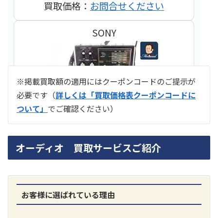
買取価格：
お問合せください
SONY
※掲載買取額の適用にはクーポンコードのご提示が
必要です（
詳しくは「買取価格表クーポンコードに
ついて」
でご確認ください）
ラジオ スカイセンサー ICF -5500
オーディオ 買取サービスご紹介
買取価格：
お問合せください
SONY
お客様に選ばれている理由