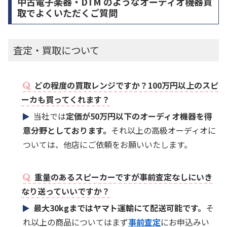
中古電子楽器・DTM のようなオーディオ機器買
取でよくいただくご質問
査定・買取について
どの程度の買取レンジですか？100万円以上のスピ
ーカも買ってくれます？
当社では
定価が50万円以下のオーディオ機器を得
意分野としております。
それ以上の高級オーディオに
ついては、他店にご依頼をお願いいたします。
重量のあるスピーカーですが事前査定なしにいき
なり送っていいですか？
最大30kgまではヤマト運輸にて配送可能です。
そ
れ以上の商品についてはまず
事前査定
にお申込みい