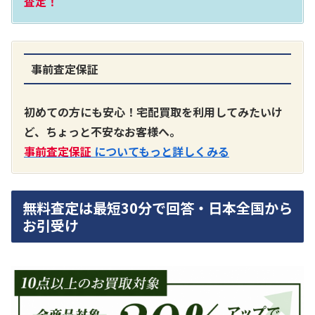
査定！
事前査定保証
A3300 真空管プリアンプ
買取価格：
お問合せください
初めての方にも安心！宅配買取を利用してみたいけ
ど、ちょっと不安なお客様へ。
SONY
事前査定保証
についてもっと詳しくみる
無料査定は最短30分で回答・日本全国から
お引受け
DA7000ES アンプ
買取価格：
お問合せください