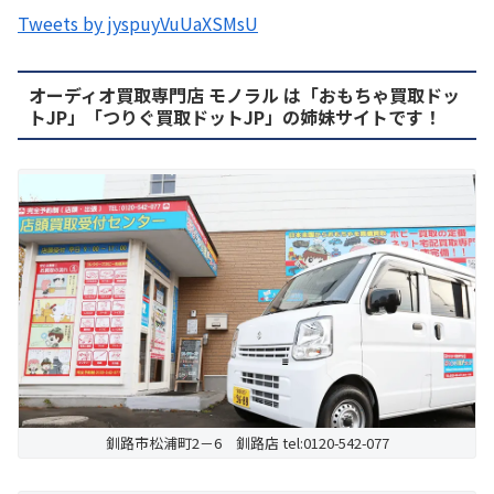
Tweets by jyspuyVuUaXSMsU
オーディオ買取専門店 モノラル は「おもちゃ買取ドッ
トJP」「つりぐ買取ドットJP」の姉妹サイトです！
釧路市松浦町2－6 釧路店 tel:0120-542-077