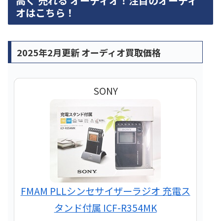
高く 売れる オーディオ！注目のオーディ
オはこちら！
2025年2月更新 オーディオ買取価格
SONY
FMAM PLLシンセサイザーラジオ 充電ス
タンド付属 ICF-R354MK