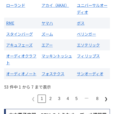
ローランド
アカイ（AKAI）
ユニバーサルオー
ディオ
RME
ヤマハ
ボス
スタインバーグ
ズーム
ベリンガー
アキュフェーズ
エアー
エソテリック
オーディオクラフ
マッキントッシュ
フィリップス
ト
オーディオノート
フォステクス
サンオーディオ
53 件中 1 から 7 まで表示
…
1
2
3
4
5
8
❮
❯