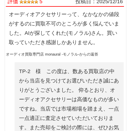
評価
5
投稿日：
2025/12/16
オーディオアクセサリーって、なかなかの値段
がするのに買取不可のところが多く悩んでいま
した。AIが探してくれた(モノラル)さん。買い
取っていただき感謝しかありません。
オーディオ買取専門店 monaural -モノラル-からの返答
TP-2 様 この度は、数ある買取店の中
から当店を見つけてお選びいただき誠にあ
りがとうございました。 仰るとおり、オ
ーディオアクセサリーは高価なものが多い
ですね。当店では市場相場を踏まえ、一点
一点適正に査定させていただいておりま
す。また売却をご検討の際には、ぜひお気