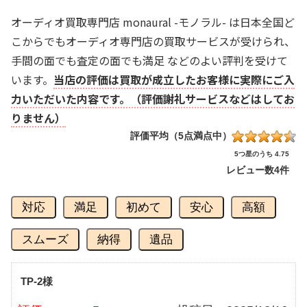
オーディオ買取専門店 monaural -モノラル- は日本全国ど
こからでもオーディオ専門店の買取サービスが受けられ、
手間の面でも査定の面でも満足 などのよい評判を受けて
います。
当店の評価は買取が成立したお客様に実際にご入
力いただいた内容です。（評価謝礼サービスなどはしてお
りません）
評価平均（5点満点中）
5つ星のうち 4.75
レビュー数
4件
対応
満足
初めて
安心
高額
スムーズ
納得
遺品
TP-2様