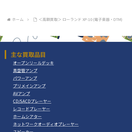
ホーム
＜高額買取＞ ローランド XP-10 (電子楽器・DTM)
主な買取品目
オープンリールデッキ
真空管アンプ
パワーアンプ
プリメインアンプ
AVアンプ
CD/SACDプレーヤー
レコードプレーヤー
ホームシアター
ネットワークオーディオプレーヤー
スピーカー