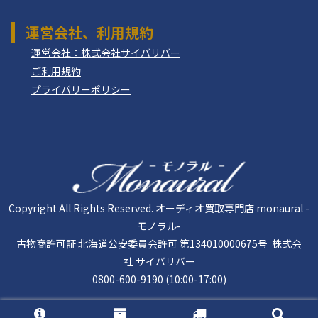
運営会社、利用規約
運営会社：株式会社サイバリバー
ご利用規約
プライバリーポリシー
Copyright All Rights Reserved. オーディオ買取専門店 monaural -
モノラル-
古物商許可証 北海道公安委員会許可 第134010000675号 株式会
社 サイバリバー
0800-600-9190 (10:00-17:00)