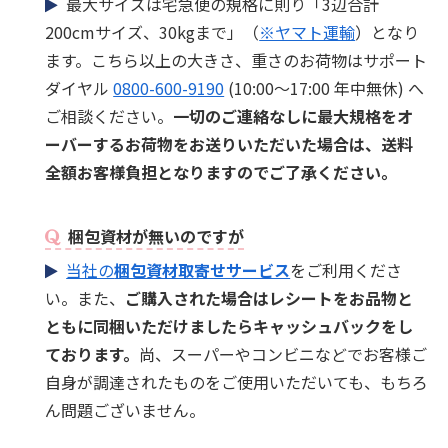
最大サイズは宅急便の規格に則り「3辺合計
200cmサイズ、30kgまで」（
※ヤマト運輸
）となり
ます。こちら以上の大きさ、重さのお荷物はサポート
ダイヤル
0800-600-9190
(10:00～17:00 年中無休) へ
ご相談ください。
一切のご連絡なしに最大規格をオ
ーバーするお荷物をお送りいただいた場合は、送料
全額お客様負担となりますのでご了承ください。
梱包資材が無いのですが
当社の
梱包資材取寄せサービス
をご利用くださ
い。また、
ご購入された場合はレシートをお品物と
ともに同梱いただけましたらキャッシュバックをし
ております。
尚、スーパーやコンビニなどでお客様ご
自身が調達されたものをご使用いただいても、もちろ
ん問題ございません。