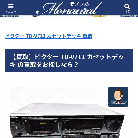
メニュー
検索
ビクター TD-V711 カセットデッキ 買取
【買取
】ビクター TD-V711 カセットデッ
キ の買取をお探しなら？