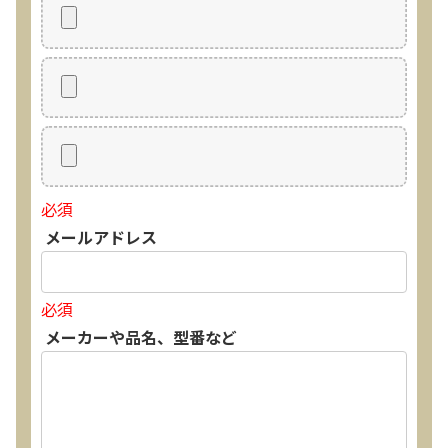
買取価格：
お問合せください
2024年12月更新 オーディオ買取価格
LUXKIT
必須
メールアドレス
必須
メーカーや品名、型番など
A3300 真空管プリアンプ