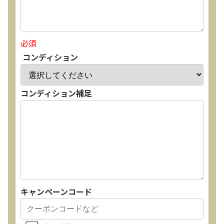
買取価格：
お問合せください
SONY
必須
コンディション
コンディション補足
DA7000ES アンプ
買取価格：
お問合せください
DENON
キャンペーンコード