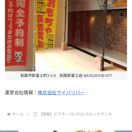
釧路市新富士町3-2-6 釧路新富士店 tel:0120-542-077
運営会社情報：
株式会社サイバリバー
ホーム
【買取】ビクター TD-V711 カセットデッキ