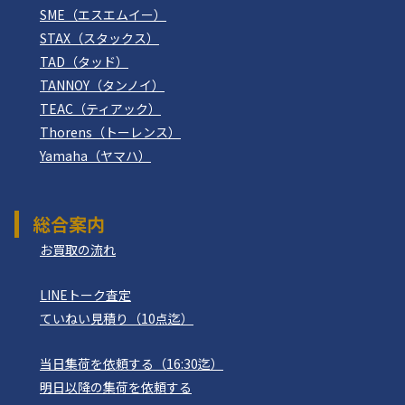
SME（エスエムイー）
STAX（スタックス）
TAD（タッド）
TANNOY（タンノイ）
TEAC（ティアック）
Thorens（トーレンス）
Yamaha（ヤマハ）
総合案内
お買取の流れ
LINEトーク査定
ていねい見積り（10点迄）
当日集荷を依頼する（16:30迄）
明日以降の集荷を依頼する