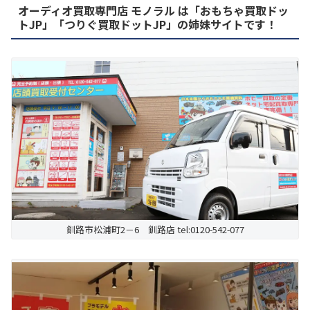
オーディオ買取専門店 モノラル は「おもちゃ買取ドッ
トJP」「つりぐ買取ドットJP」の姉妹サイトです！
釧路市松浦町2－6 釧路店 tel:0120-542-077