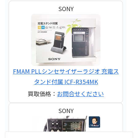
SONY
FMAM PLLシンセサイザーラジオ 充電ス
タンド付属 ICF-R354MK
買取価格：
お問合せください
SONY