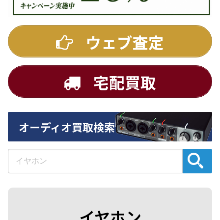
ウェブ査定
宅配買取
オーディオ買取検索
イヤホン