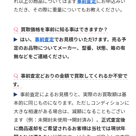
れ以上の商品についてはまず
事前査定
にお申込みい
ただき、その際に重量についてもお教えください。
買取価格を事前に知る事はできますか？
はい、
事前査定
でお見積りいただけます。売る予
定のお品物についてメーカー、型番、状態、箱の有
無などをご連絡ください。
事前査定どおりの金額で買取してくれるか不安で
す。
事前査定によるお見積りと、実際のお買取額は基
本的に同じものになります。ただしコンディションに
大きな相違がある場合は、減額になることもござい
ます（例：未開封未使用→開封済み）。
正式査定後
に商品返却をご希望されるお客様は当社では現状年